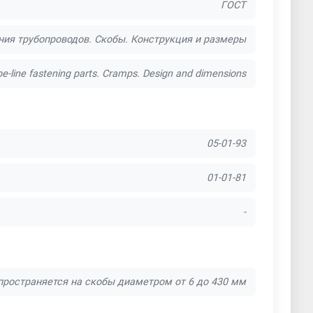
ГОСТ
ния трубопроводов. Скобы. Конструкция и размеры
pe-line fastening parts. Cramps. Design and dimensions
05-01-93
01-01-81
-
пространяется на скобы диаметром от 6 до 430 мм