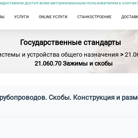
едоставили доступ всем авторизованным пользователям к контак
ЗЫ
УСЛУГИ
ONLINE УСЛУГИ
СТАНКОСТРОЕНИЕ
ДОСТАВ
Государственные стандарты
истемы и устройства общего назначения
>
21.
21.060.70 Зажимы и скобы
трубопроводов. Скобы. Конструкция и раз