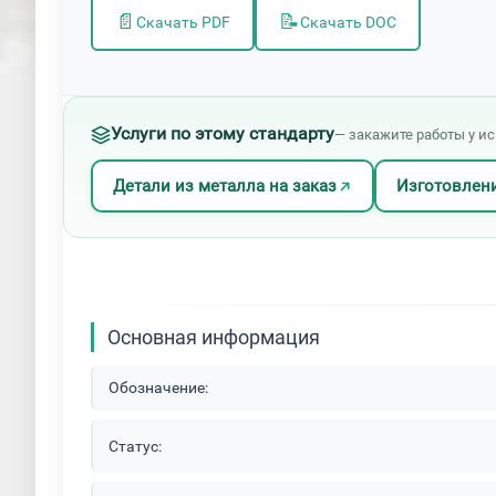
📄
📝
Скачать PDF
Скачать DOC
Услуги по этому стандарту
— закажите работы у и
Детали из металла на заказ
Изготовлени
Основная информация
Обозначение:
Статус: