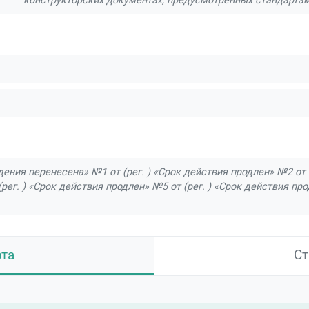
конструкторских документах, предусмотренных стандарта
дения перенесена» №1 от (рег. ) «Срок действия продлен» №2 от (
рег. ) «Срок действия продлен» №5 от (рег. ) «Срок действия пр
рта
Ст