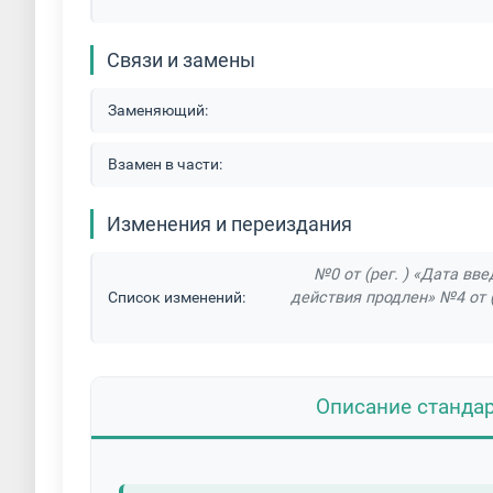
Связи и замены
Заменяющий:
Взамен в части:
Изменения и переиздания
№0 от (рег. ) «Дата вве
Список изменений:
действия продлен» №4 от (
Описание станда