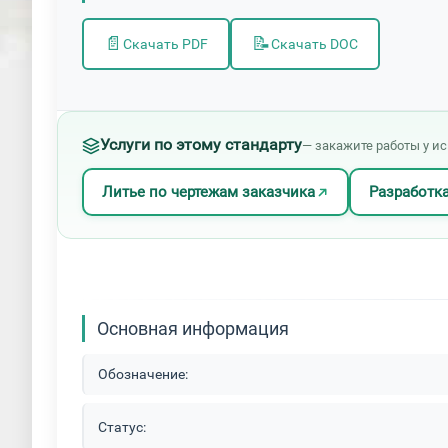
📄
📝
Скачать PDF
Скачать DOC
Услуги по этому стандарту
— закажите работы у и
Литье по чертежам заказчика
Разработка
Основная информация
Обозначение:
Статус: