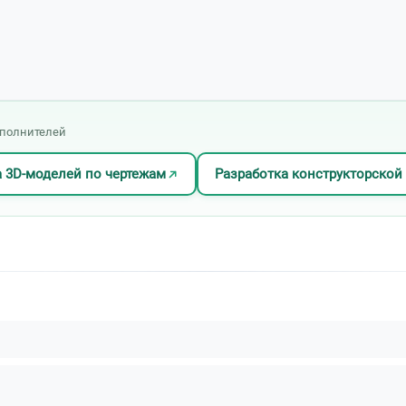
сполнителей
 3D-моделей по чертежам
Разработка конструкторской