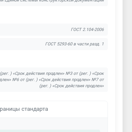
ми Единой системы конструкторской документации
ГОСТ 2.104-2006
ГОСТ 5293-60 в части разд. 1
рег. ) «Срок действия продлен» №3 от (рег. ) «Срок
одлен» №6 от (рег. ) «Срок действия продлен» №7 от
(рег. ) «Срок действия продлен»
раницы стандарта