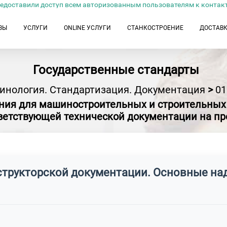
едоставили доступ всем авторизованным пользователям к контак
ЗЫ
УСЛУГИ
ONLINE УСЛУГИ
СТАНКОСТРОЕНИЕ
ДОСТАВ
Государственные стандарты
инология. Стандартизация. Документация
>
01
ния для машиностроительных и строительных ч
ветствующей технической документации на п
нструкторской документации. Основные на