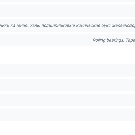
ики качения. Узлы подшипниковые конические букс железнодор
Rolling bearings. Tape