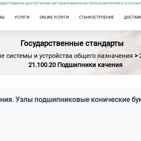
едоставили доступ всем авторизованным пользователям к контак
ЗЫ
УСЛУГИ
ONLINE УСЛУГИ
СТАНКОСТРОЕНИЕ
ДОСТАВ
Государственные стандарты
е системы и устройства общего назначения
>
21.100.20 Подшипники качения
ения. Узлы подшипниковые конические б