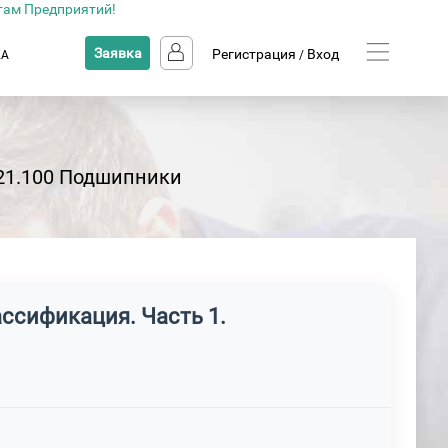
там Предприятий!
Заявка
Регистрация
Вход
КА
/
21.100 Подшипники
ссификация. Часть 1.