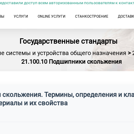
едоставили доступ всем авторизованным пользователям к контак
ЗЫ
УСЛУГИ
ONLINE УСЛУГИ
СТАНКОСТРОЕНИЕ
ДОСТАВ
Государственные стандарты
е системы и устройства общего назначения
>
21.100.10 Подшипники скольжения
 скольжения. Термины, определения и кла
ериалы и их свойства