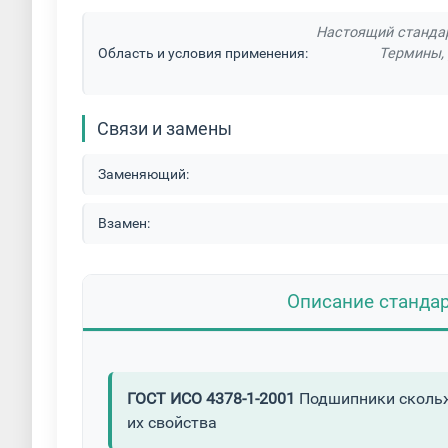
Настоящий стандар
Область и условия применения:
Термины, 
Связи и замены
Заменяющий:
Взамен:
Описание станда
ГОСТ ИСО 4378-1-2001
Подшипники скольже
их свойства