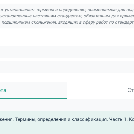
т устанавливает термины и определения, применяемые для под
установленные настоящим стандартом, обязательны для примен
подшипникам скольжения, входящих в сферу работ по стандарт
рта
Ст
ния. Термины, определения и классификация. Часть 1. К