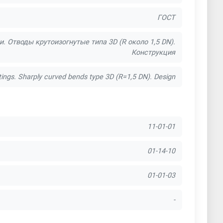
ГОСТ
 Отводы крутоизогнутые типа 3D (R около 1,5 DN).
Конструкция
ttings. Sharply curved bends type 3D (R=1,5 DN). Design
11-01-01
01-14-10
01-01-03
-