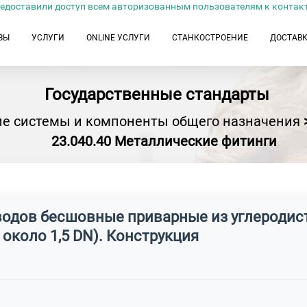
едоставили доступ всем авторизованным пользователям к контак
ЗЫ
УСЛУГИ
ONLINE УСЛУГИ
СТАНКОСТРОЕНИЕ
ДОСТАВ
Государственные стандарты
ие системы и компоненты общего назначения
23.040.40 Металлические фитинги
водов бесшовные приварные из углеродис
 около 1,5 DN). Конструкция