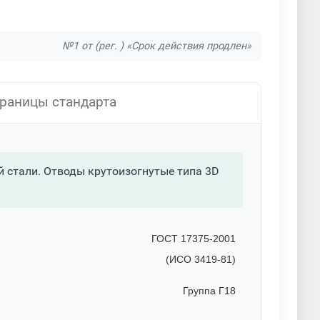
№1 от (рег. ) «Срок действия продлен»
раницы стандарта
 стали. Отводы крутоизогнутые типа 3D