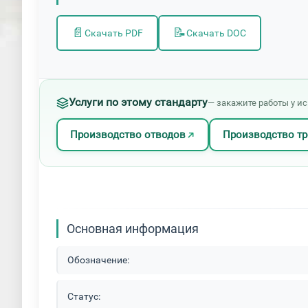
📄
📝
Скачать PDF
Скачать DOC
Услуги по этому стандарту
— закажите работы у и
Производство отводов
Производство т
Основная информация
Обозначение:
Статус: