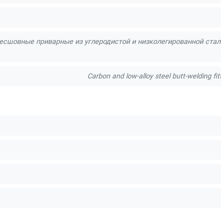
есшовные приварные из углеродистой и низколегированной стали.
Carbon and low-alloy steel butt-welding fi