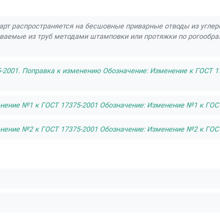
рт распространяется на бесшовные приварные отводы из углерод
иваемые из труб методами штамповки или протяжки по рогообраз
-2001. Поправка к изменению Обозначение: Изменение к ГОСТ 1
нение №1 к ГОСТ 17375-2001 Обозначение: Изменение №1 к ГОСТ 
нение №2 к ГОСТ 17375-2001 Обозначение: Изменение №2 к ГОСТ 