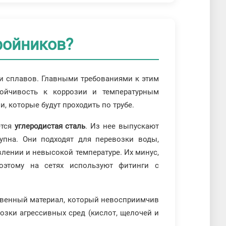
ройников?
и сплавов. Главными требованиями к этим
тойчивость к коррозии и температурным
, которые будут проходить по трубе.
ется
углеродистая сталь
. Из нее выпускают
упна. Они подходят для перевозки воды,
влении и невысокой температуре. Их минус,
оэтому на сетях используют фитинги с
ственный материал, который невосприимчив
озки агрессивных сред (кислот, щелочей и