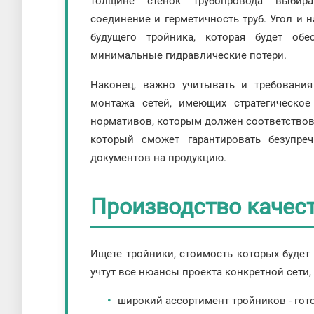
толщине стенок трубопровода выбир
соединение и герметичность труб. Угол и 
будущего тройника, которая будет об
минимальные гидравлические потери.
Наконец, важно учитывать и требования
монтажа сетей, имеющих стратегическое
нормативов, которым должен соответствова
который сможет гарантировать безупре
документов на продукцию.
Производство качес
Ищете тройники, стоимость которых будет
учтут все нюансы проекта конкретной сети
широкий ассортимент тройников - гото