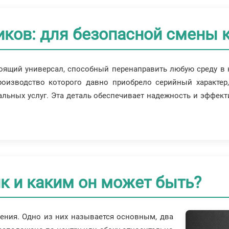
ков: для безопасной смены 
оящий универсал, способный перенаправить любую среду в 
роизводство которого давно приобрело серийный характер
льных услуг. Эта деталь обеспечивает надежность и эффект
к и каким он может быть?
ения. Одно из них называется основным, два