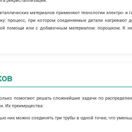
ога рекристаллизации.
таллических материалов применяют технологии электро- и газ
рку: процесс, при котором соединяемые детали нагревают 
ой помощи или с добавочным материалом: порошком. К ней
ков
 только помогают решать сложнейшие задачи по распределе
и. Их преимущества:
ью них можно соединять три трубы в одной точке, что умень