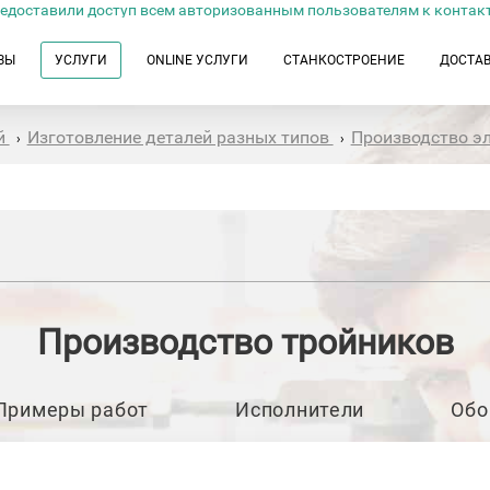
едоставили доступ всем авторизованным пользователям к контак
ЗЫ
УСЛУГИ
ONLINE УСЛУГИ
СТАНКОСТРОЕНИЕ
ДОСТА
й
Изготовление деталей разных типов
Производство э
›
›
Производство тройников
Примеры работ
Исполнители
Обо