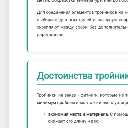
металлообработки температуры или до пор
Для соединения элементов тройников из ме
выбирают для этих целей и лазерную сва
скрепляют между собой без дополнительн
дороговизны.
Достоинства тройни
Тройники на заказ - фитинги, которые не
минимум проблем в монтаже и эксплуатаци
экономия места и материала
. С помощ
снижает его длину и вес;