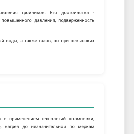
вления тройников. Его достоинства -
и повышенного давления, подверженность
ой воды, а также газов, но при невысоких
я с применением технологий штамповки,
е, нагрев до незначительной по меркам