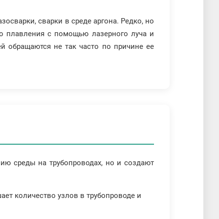
осварки, сварки в среде аргона. Редко, но
до плавления с помощью лазерного луча и
 обращаются не так часто по причине ее
нию среды на трубопроводах, но и создают
шает количество узлов в трубопроводе и