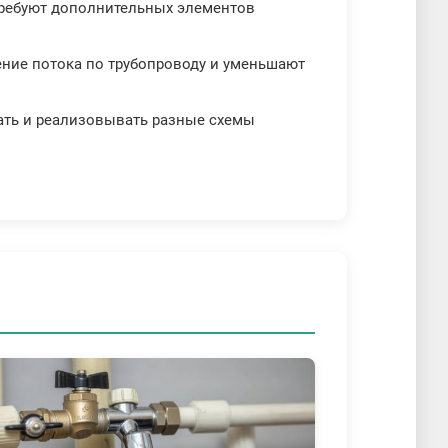
е требуют дополнительных элементов
ение потока по трубопроводу и уменьшают
ать и реализовывать разные схемы