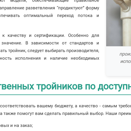
ают модели, обеспечивающие правильное
направление разветвления “продиктуют” форму
еспечивать оптимальный переход потока и
 к качеству и сертификации. Особенно для
 значение. В зависимости от стандартов и
ть тройник, следует выбирать производителя,
прои
чность исполнения и наличие необходимых
испо
твенных тройников по досту
 соответствовать вашему бюджету, а качество - самым тре
, а также помогут вам сделать правильный выбор. Наши преи
вых и на заказ;