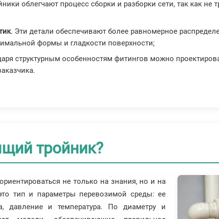
ойники облегчают процесс сборки и разборки сети, так как н
тик
. Эти детали обеспечивают более равномерное распредел
птимальной формы и гладкости поверхности;
одаря структурным особенностям фитингов можно проектиров
заказчика.
ящий тройник?
ориентироваться не только на знания, но и на
это тип и параметры перевозимой среды: ее
а, давление и температура. По диаметру и