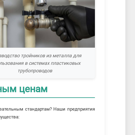
зводство тройников из металла для
льзования в системах пластиковых
трубопроводов
пным ценам
бовательным стандартам? Наши предприятия
мущества: