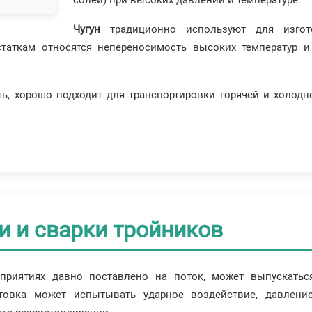
Чугун
традиционно используют для изгото
статкам относятся непереносимость высоких температур 
ть, хорошо подходит для транспортировки горячей и холодн
и и сварки тройников
дприятиях давно поставлено на поток, может выпускатьс
готовка может испытывать ударное воздействие, давлени