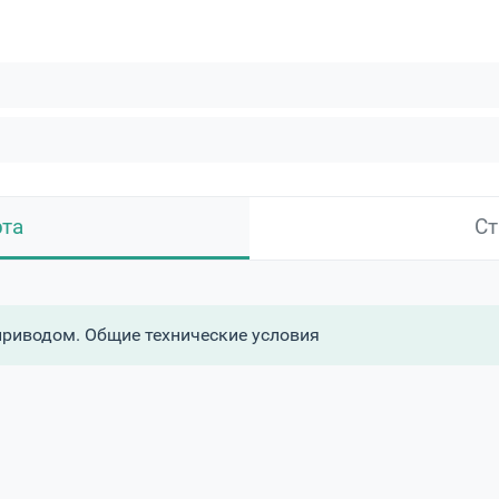
рта
Ст
риводом. Общие технические условия