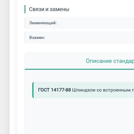
Связи и замены
Заменяющий:
Взамен:
Описание станда
ГОСТ 14177-88
Шпиндели со встроенным п