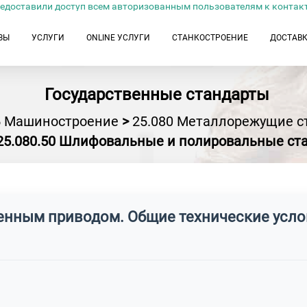
едоставили доступ всем авторизованным пользователям к контак
ЗЫ
УСЛУГИ
ONLINE УСЛУГИ
СТАНКОСТРОЕНИЕ
ДОСТАВ
Государственные стандарты
5 Машиностроение
>
25.080 Металлорежущие с
25.080.50 Шлифовальные и полировальные ст
енным приводом. Общие технические усл