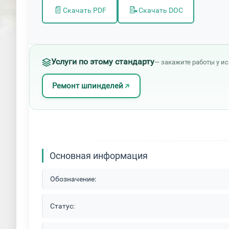
📄
📝
Скачать PDF
Скачать DOC
Услуги по этому стандарту
— закажите работы у и
Ремонт шпинделей
Основная информация
Обозначение:
Статус: