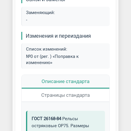
Заменяющий:
-
Изменения и переиздания
Список изменений:
№0 от (рег. ) «Поправка к
изменению»
Описание стандарта
Страницы стандарта
ГОСТ 26168-84
Рельсы
остряковые ОР75. Размеры