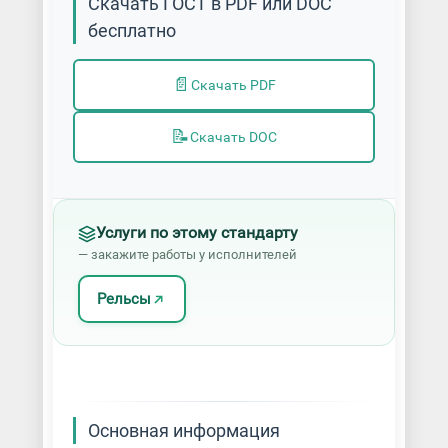
Скачать ГОСТ в PDF или DOC
бесплатно
📄
Скачать PDF
📝
Скачать DOC
Услуги по этому стандарту
— закажите работы у исполнителей
Рельсы
Основная информация