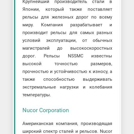
Крупнейший производитель стали в
Японии, который также поставляет
рельсы для железных дорог по всему
миру. Компания разрабатывает и
производит рельсы для самых разных
условий эксплуатации, от обычных
магистралей до высокоскоростных
дорог. Рельсы NSSMC известны
высокой точностью размеров,
прочностью и устойчивостью к износу, а
также способностью выдерживать
экстремальные нагрузки и колебания
температуры.
Nucor Corporation
Американская компания, производящая
широкий спектр сталей и рельсов. Nucor