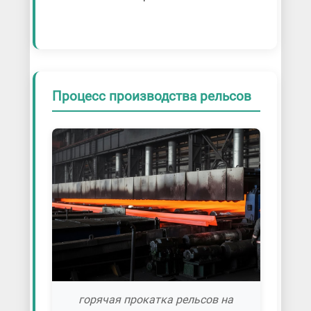
Процесс производства рельсов
горячая прокатка рельсов на