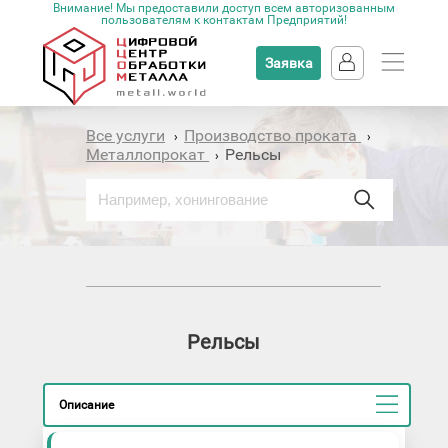
Внимание! Мы предоставили доступ всем авторизованным
пользователям к контактам Предприятий!
Заявка
Все услуги
Производство проката
›
›
Металлопрокат
Рельсы
›
Рельсы
Описание