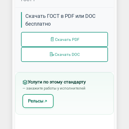
Скачать ГОСТ в PDF или DOC
бесплатно
📄
Скачать PDF
📝
Скачать DOC
Услуги по этому стандарту
— закажите работы у исполнителей
Рельсы