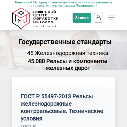
Внимание! Мы предоставили доступ всем авторизованным
пользователям к контактам Предприятий!
Заявка
Государственные стандарты
45 Железнодорожная техника
45.080 Рельсы и компоненты
железных дорог
ГОСТ Р 55497-2013 Рельсы
железнодорожные
контррельсовые. Технические
условия
ГОСТ Р