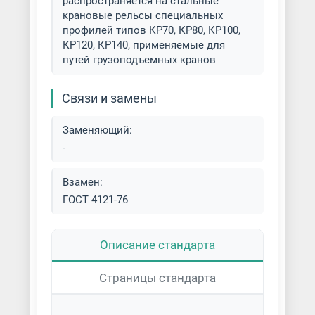
распространяется на стальные
крановые рельсы специальных
профилей типов КР70, КР80, КР100,
КР120, КР140, применяемые для
путей грузоподъемных кранов
Связи и замены
Заменяющий:
-
Взамен:
ГОСТ 4121-76
Описание стандарта
Страницы стандарта