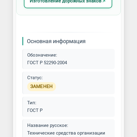
Изготовление дорожных знаков
Основная информация
Обозначение:
ГОСТ Р 52290-2004
Статус:
ЗАМЕНЕН
Тип:
ГОСТ Р
Название русское:
Технические средства организации