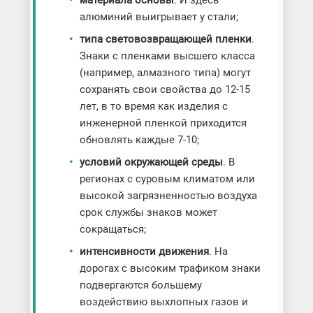
материала основы
. И здесь
алюминий выигрывает у стали;
типа световозвращающей пленки
.
Знаки с пленками высшего класса
(например, алмазного типа) могут
сохранять свои свойства до 12-15
лет, в то время как изделия с
инженерной пленкой приходится
обновлять каждые 7-10;
условий окружающей среды
. В
регионах с суровым климатом или
высокой загрязненностью воздуха
срок службы знаков может
сокращаться;
интенсивности движения
. На
дорогах с высоким трафиком знаки
подвергаются большему
воздействию выхлопных газов и