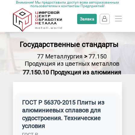
Внимание! Мы предоставили доступ всем авторизованным
пользователям к контактам Предприятий!
Заявка
Государственные стандарты
77 Металлургия
>
77.150
Продукция из цветных металлов
77.150.10 Продукция из алюминия
ГОСТ Р 56370-2015 Плиты из
алюминиевых сплавов для
судостроения. Технические
условия
ГОСТ Р