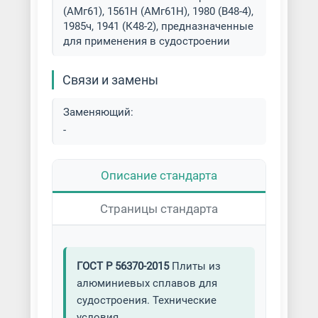
(АМг61), 1561Н (АМг61Н), 1980 (В48-4),
1985ч, 1941 (К48-2), предназначенные
для применения в судостроении
Связи и замены
Заменяющий:
-
Описание стандарта
Страницы стандарта
ГОСТ Р 56370-2015
Плиты из
алюминиевых сплавов для
судостроения. Технические
условия