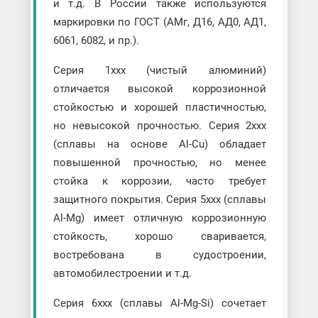
и т.д. В России также используются
маркировки по ГОСТ (АМг, Д16, АД0, АД1,
6061, 6082, и пр.).
Серия 1xxx (чистый алюминий)
отличается высокой коррозионной
стойкостью и хорошей пластичностью,
но невысокой прочностью. Серия 2xxx
(сплавы на основе Al-Cu) обладает
повышенной прочностью, но менее
стойка к коррозии, часто требует
защитного покрытия. Серия 5xxx (сплавы
Al-Mg) имеет отличную коррозионную
стойкость, хорошо сваривается,
востребована в судостроении,
автомобилестроении и т.д.
Серия 6xxx (сплавы Al-Mg-Si) сочетает