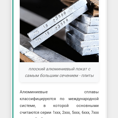
плоский алюминиевый покат с
самым большим сечением - плиты
Алюминиевые сплавы
классифицируются по международной
системе, в которой основными
считаются серии 1xxx, 2xxx, 5xxx, 6xxx, 7xxx