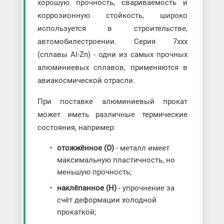
хорошую прочность, свариваемость и
коррозионную стойкость, широко
используется в строительстве,
автомобилестроении. Серия 7xxx
(сплавы Al-Zn) - одни из самых прочных
алюминиевых сплавов, применяются в
авиакосмической отрасли.
При поставке алюминиевый прокат
может иметь различные термические
состояния, например:
отожжённое (О)
- металл имеет
максимальную пластичность, но
меньшую прочность;
наклёпанное (H)
- упрочнение за
счёт деформации холодной
прокаткой;