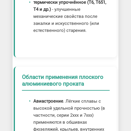
термически упрочнённое (Т6, Т651,
Т4 и др.)
- улучшенные
механические свойства после
закалки и искусственного (или
естественного) старения.
Области применения плоского
алюминиевого проката
Авиастроение
. Лёгкие сплавы с
высокой удельной прочностью (в
частности, серии 2xxx и 7xxx)
применяются в обшивках
фюзеляжей, крыльев, внутренних