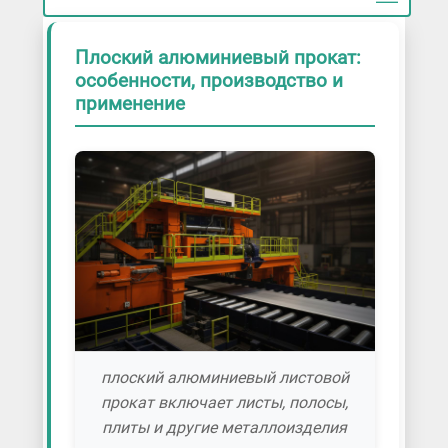
Штрипс / Лента алюминиевая
Плоский алюминиевый прокат:
особенности, производство и
применение
плоский алюминиевый листовой
прокат включает листы, полосы,
плиты и другие металлоизделия