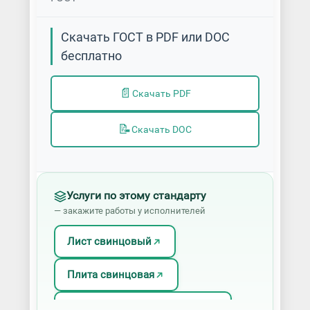
Скачать ГОСТ в PDF или DOC
бесплатно
📄
Скачать PDF
📝
Скачать DOC
Услуги по этому стандарту
— закажите работы у исполнителей
Лист свинцовый
Плита свинцовая
Плоский свинцовый прокат