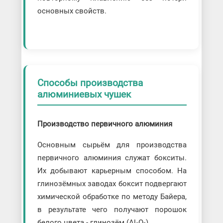
основных свойств.
Способы производства
алюминиевых чушек
Производство первичного алюминия
Основным сырьём для производства
первичного алюминия служат бокситы.
Их добывают карьерным способом. На
глинозёмных заводах боксит подвергают
химической обработке по методу Байера,
в результате чего получают порошок
белого цвета - глинозём (Al₂O₃).