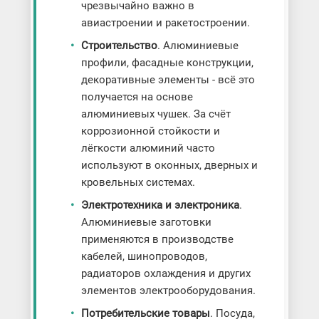
чрезвычайно важно в
авиастроении и ракетостроении.
Строительство
. Алюминиевые
профили, фасадные конструкции,
декоративные элементы - всё это
получается на основе
алюминиевых чушек. За счёт
коррозионной стойкости и
лёгкости алюминий часто
используют в оконных, дверных и
кровельных системах.
Электротехника и электроника
.
Алюминиевые заготовки
применяются в производстве
кабелей, шинопроводов,
радиаторов охлаждения и других
элементов электрооборудования.
Потребительские товары
. Посуда,