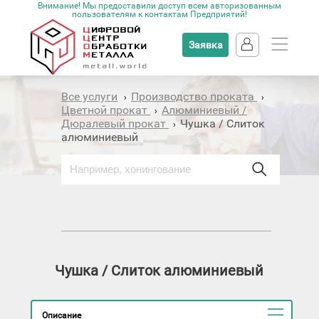
Внимание! Мы предоставили доступ всем авторизованным
пользователям к контактам Предприятий!
Заявка
Все услуги
Производство проката
›
›
Цветной прокат
Алюминиевый /
›
Дюралевый прокат
Чушка / Слиток
›
алюминиевый
Чушка / Слиток алюминиевый
Описание