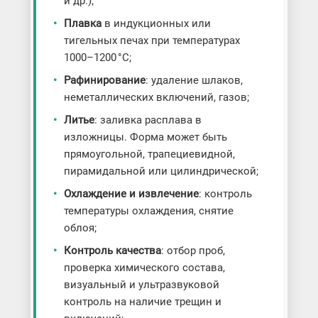
и др.);
Плавка
в индукционных или
тигельных печах при температурах
1000–1200 °C;
Рафинирование
: удаление шлаков,
неметаллических включений, газов;
Литье
: заливка расплава в
изложницы. Форма может быть
прямоугольной, трапециевидной,
пирамидальной или цилиндрической;
Охлаждение и извлечение
: контроль
температуры охлаждения, снятие
облоя;
Контроль качества
: отбор проб,
проверка химического состава,
визуальный и ультразвуковой
контроль на наличие трещин и