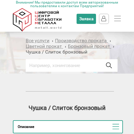
Внимание! Мы предоставили доступ всем авторизованным
пользователям к контактам Предприятий!
Заявка
Все услуги
Производство проката
›
›
Цветной прокат
Бронзовый прокат
›
›
Чушка / Слиток бронзовый
Чушка / Слиток бронзовый
Описание