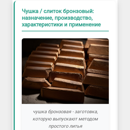
Чушка / слиток бронзовый:
назначение, производство,
характеристики и применение
чушка бронзовая - заготовка,
которую выпускают методом
простого литья