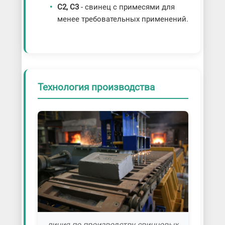
С2, С3
- свинец с примесями для
менее требовательных применений.
Технология производства
линия по производству свинцовых