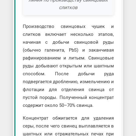
слитков
Производство свинцовых чушек и
слитков включает несколько этапов,
начиная с добычи свинцовой руды
(обычно галенита, PbS) и заканчивая
рафинированием и литьем. Свинцовые
руды добывают открытым или шахтным
способом. После добычи руда
подвергается дроблению, измельчению и
флотации для отделения свинца от
пустой породы. Полученный концентрат
содержит около 50–70% свинца.
Концентрат обжигается для удаления
серы, после чего свинец выплавляется в
шахтных или отражательных печах при