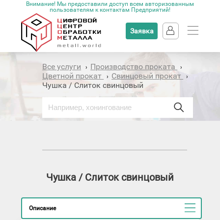
Внимание! Мы предоставили доступ всем авторизованным
пользователям к контактам Предприятий!
Заявка
Все услуги
Производство проката
›
›
Цветной прокат
Свинцовый прокат
›
›
Чушка / Слиток свинцовый
Чушка / Слиток свинцовый
Описание