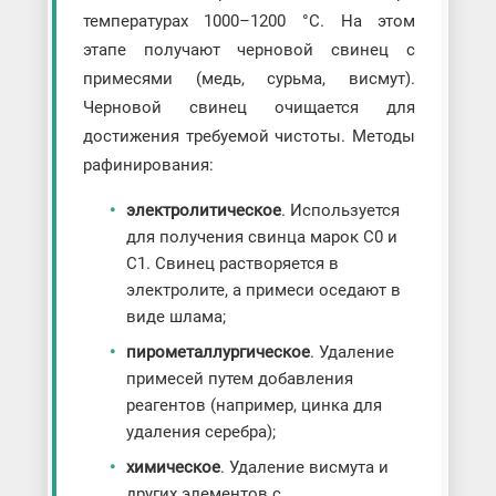
температурах 1000–1200 °C. На этом
этапе получают черновой свинец с
примесями (медь, сурьма, висмут).
Черновой свинец очищается для
достижения требуемой чистоты. Методы
рафинирования:
электролитическое
. Используется
для получения свинца марок С0 и
С1. Свинец растворяется в
электролите, а примеси оседают в
виде шлама;
пирометаллургическое
. Удаление
примесей путем добавления
реагентов (например, цинка для
удаления серебра);
химическое
. Удаление висмута и
других элементов с