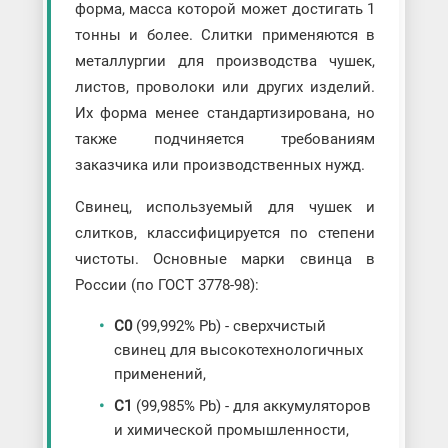
форма, масса которой может достигать 1
тонны и более. Слитки применяются в
металлургии для производства чушек,
листов, проволоки или других изделий.
Их форма менее стандартизирована, но
также подчиняется требованиям
заказчика или производственных нужд.
Свинец, используемый для чушек и
слитков, классифицируется по степени
чистоты. Основные марки свинца в
России (по ГОСТ 3778-98):
С0
(99,992% Pb) - сверхчистый
свинец для высокотехнологичных
применений,
С1
(99,985% Pb) - для аккумуляторов
и химической промышленности,