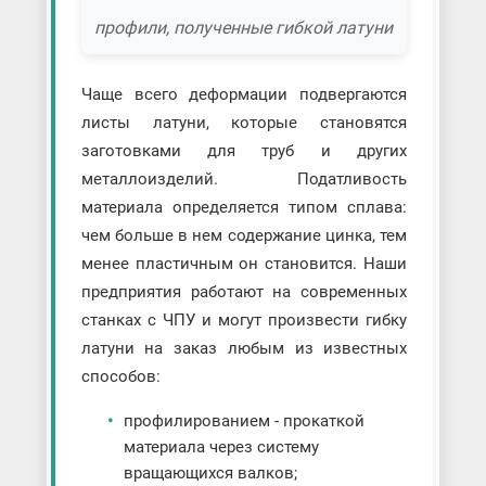
профили, полученные гибкой латуни
Чаще всего деформации подвергаются
листы латуни, которые становятся
заготовками для труб и других
металлоизделий. Податливость
материала определяется типом сплава:
чем больше в нем содержание цинка, тем
менее пластичным он становится. Наши
предприятия работают на современных
станках с ЧПУ и могут произвести гибку
латуни на заказ любым из известных
способов:
профилированием - прокаткой
материала через систему
вращающихся валков;