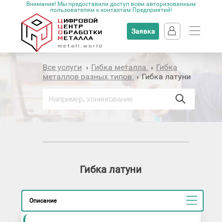
Внимание! Мы предоставили доступ всем авторизованным
пользователям к контактам Предприятий!
Заявка
Все услуги
Гибка металла
Гибка
›
›
металлов разных типов
Гибка латуни
›
Гибка латуни
Описание