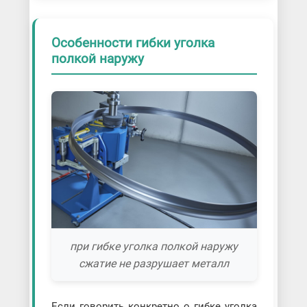
Особенности гибки уголка
полкой наружу
при гибке уголка полкой наружу
сжатие не разрушает металл
Если говорить конкретно о гибке уголка