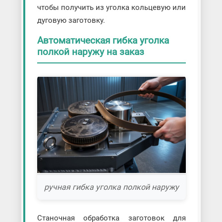
чтобы получить из уголка кольцевую или
дуговую заготовку.
Автоматическая гибка уголка
полкой наружу на заказ
ручная гибка уголка полкой наружу
Станочная обработка заготовок для