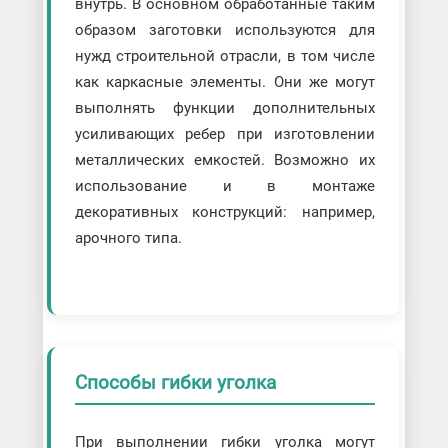
внутрь. В основном обработанные таким
образом заготовки используются для
нужд строительной отрасли, в том числе
как каркасные элементы. Они же могут
выполнять функции дополнительных
усиливающих ребер при изготовлении
металлических емкостей. Возможно их
использование и в монтаже
декоративных конструкций: например,
арочного типа.
Способы гибки уголка
При выполнении гибки уголка могут