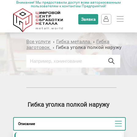
Внимание! Мы предоставили доступ всем авторизованным
пользователям к контактам Предприятий!
Заявка
Все услуги
Гибка металла
Гибка
›
›
заготовок
Гибка уголка полкой наружу
›
Гибка уголка полкой наружу
Описание