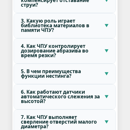
компенсирует отставание
струи?
3. Какую роль играет
библиотека материалов в
памяти ЧПУ?
4. Как ЧПУ контролирует
дозирование абразива во
время резки?
5. В чем преимущества
функции нестинга?
6. Как работают датчики
автоматического слежения за
высотой?
7. Как ЧПУ выполняет
сверление отверстий малого
диаметра?