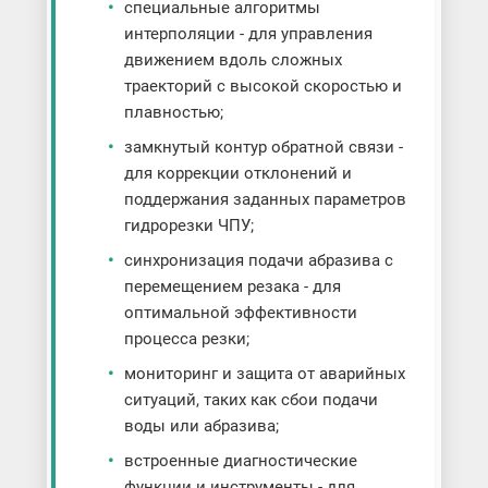
специальные алгоритмы
интерполяции - для управления
движением вдоль сложных
траекторий с высокой скоростью и
плавностью;
замкнутый контур обратной связи -
для коррекции отклонений и
поддержания заданных параметров
гидрорезки ЧПУ;
синхронизация подачи абразива с
перемещением резака - для
оптимальной эффективности
процесса резки;
мониторинг и защита от аварийных
ситуаций, таких как сбои подачи
воды или абразива;
встроенные диагностические
функции и инструменты - для