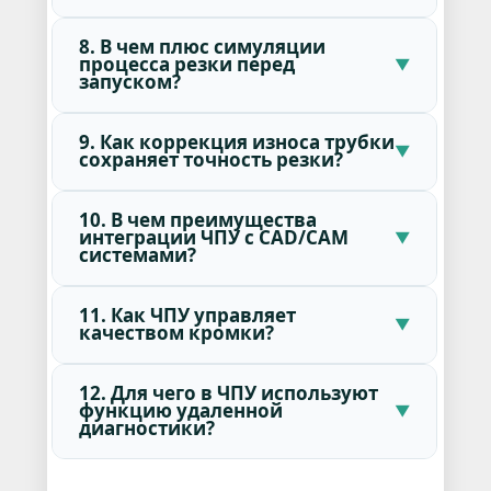
8. В чем плюс симуляции
процесса резки перед
запуском?
9. Как коррекция износа трубки
сохраняет точность резки?
10. В чем преимущества
интеграции ЧПУ с CAD/CAM
системами?
11. Как ЧПУ управляет
качеством кромки?
12. Для чего в ЧПУ используют
функцию удаленной
диагностики?