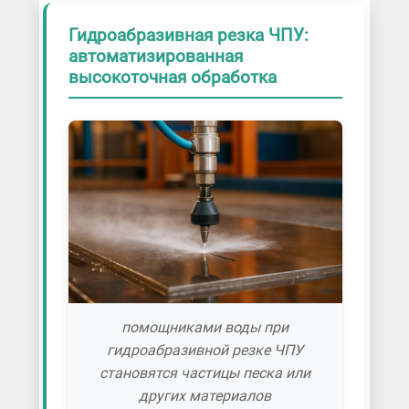
Гидроабразивная резка ЧПУ:
автоматизированная
высокоточная обработка
помощниками воды при
гидроабразивной резке ЧПУ
становятся частицы песка или
других материалов