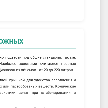
ложных
о подвести под общие стандарты, так как
Наиболее ходовыми считаются простые
апазон их объемов - от 20 до 220 литров.
ной крышкой для удобства заполнения и
х или пастообразных веществ. Конические
еристики ценят при штабелировании и