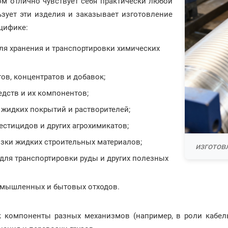
м отлично чувствует себя практически любой
ьзует эти изделия и заказывает изготовление
цифике:
для хранения и транспортировки химических
ов, концентратов и добавок;
едств и их компонентов;
 жидких покрытий и растворителей;
пестицидов и других агрохимикатов;
возки жидких строительных материалов;
изготов
 для транспортировки руды и других полезных
ромышленных и бытовых отходов.
 компоненты разных механизмов (например, в роли кабель