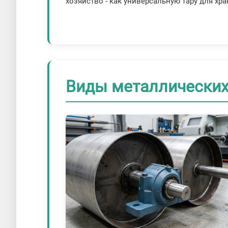
хозяйство - как универсальную тару для хра
Виды металлических