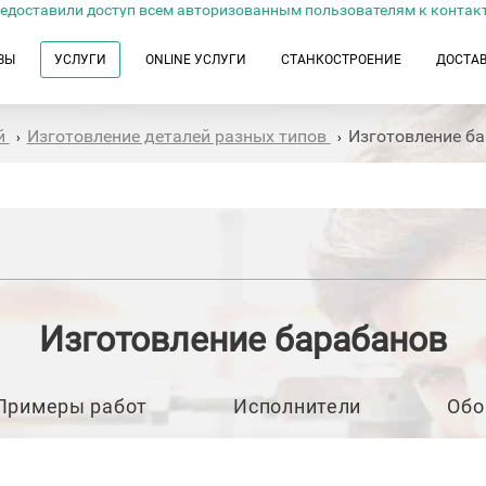
едоставили доступ всем авторизованным пользователям к контак
ЗЫ
УСЛУГИ
ONLINE УСЛУГИ
СТАНКОСТРОЕНИЕ
ДОСТА
й
Изготовление деталей разных типов
Изготовление б
›
›
Изготовление барабанов
Примеры работ
Исполнители
Обо