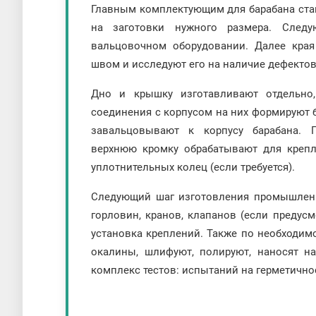
Главным комплектующим для барабана стан
на заготовки нужного размера. След
вальцовочном оборудовании. Далее кра
швом и исследуют его на наличие дефектов
Дно и крышку изготавливают отдельно
соединения с корпусом на них формируют 
завальцовывают к корпусу барабана. 
верхнюю кромку обрабатывают для креп
уплотнительных колец (если требуется).
Следующий шаг изготовления промышленн
горловин, кранов, клапанов (если предусм
установка креплений. Также по необходим
окалины, шлифуют, полируют, наносят н
комплекс тестов: испытаний на герметично