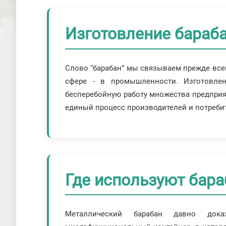
Изготовление бараба
Слово “барабан” мы связываем прежде всег
сфере - в промышленности. Изготовлен
бесперебойную работу множества предприят
единый процесс производителей и потребит
Где используют бара
Металлический барабан давно док