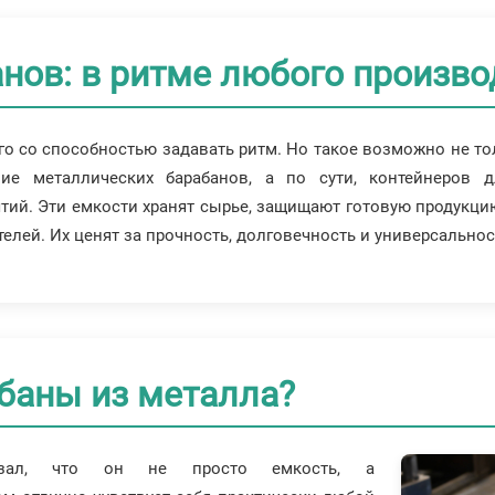
нов: в ритме любого произво
о со способностью задавать ритм. Но такое возможно не тол
ие металлических барабанов, а по сути, контейнеров д
ий. Эти емкости хранят сырье, защищают готовую продукцию
елей. Их ценят за прочность, долговечность и универсальнос
баны из металла?
азал, что он не просто емкость, а