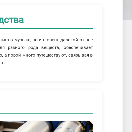
дства
ько в музыке, но и в очень далекой от нее
ля разного рода веществ, обеспечивает
, а порой много путешествуют, связывая в
ть.