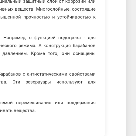
циальный защитный слой от коррозии или
сивных веществ. Многослойные, состоящие
вышенной прочностью и устойчивостью к
. Например, с функцией подогрева - для
ческого режима. А конструкция барабанов
 давлением. Кроме того, они оснащены
 барабанов с антистатическими свойствами
ства. Эти резервуары используют для
стемой перемешивания или поддержания
ивать вещества.