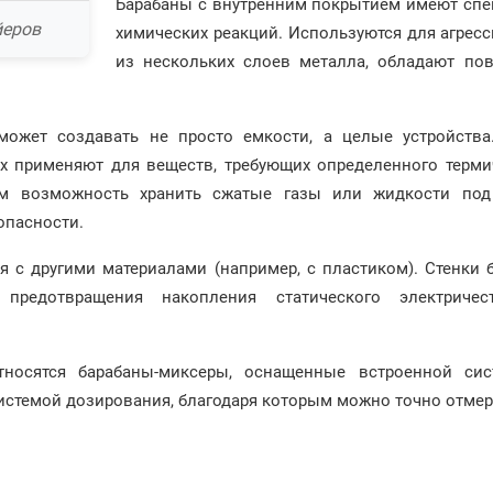
Барабаны с внутренним покрытием имеют спе
йеров
химических реакций. Используются для агрес
из нескольких слоев металла, обладают по
может создавать не просто емкости, а целые устройства
х применяют для веществ, требующих определенного терми
им возможность хранить сжатые газы или жидкости под
опасности.
я с другими материалами (например, с пластиком). Стенки
 предотвращения накопления статического электриче
тносятся барабаны-миксеры, оснащенные встроенной си
истемой дозирования, благодаря которым можно точно отмер