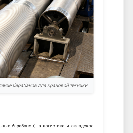
ление барабанов для крановой техники
ных барабанов), а логистика и складское