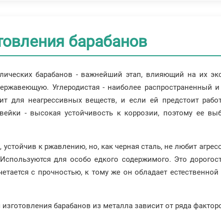
товления барабанов
лических барабанов - важнейший этап, влияющий на их эк
 нержавеющую. Углеродистая - наиболее распространенный 
ит для неагрессивных веществ, и если ей предстоит рабо
вейки - высокая устойчивость к коррозии, поэтому ее в
, устойчив к ржавлению, но, как черная сталь, не любит агр
 Используются для особо едкого содержимого. Это дорогос
сочетается с прочностью, к тому же он обладает естествен
 изготовления барабанов из металла зависит от ряда фактор