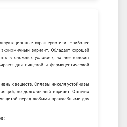
сплуатационные характеристики. Наиболее
и экономичный вариант. Обладает хорошей
тать в сложных условиях, на нее наносят
ыбирают для пищевой и фармацевтической
ессивных веществ. Сплавы никеля устойчивы
тоящий, но долговечный вариант. Отлично
ной защитой перед любыми враждебными для
ов: