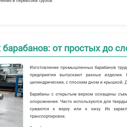
нения и перевозки грузов.
 барабанов: от простых до с
Изготовление промышленных барабанов трудн
предприятия выпускают разные изделия. 
цилиндрические, с плоским дном и крышкой. Ди
Барабаны с открытым верхом оснащены съем
опорожнения. Часто используются для тверды
сужаются к верху или к низу. Их характ
транспортировке.