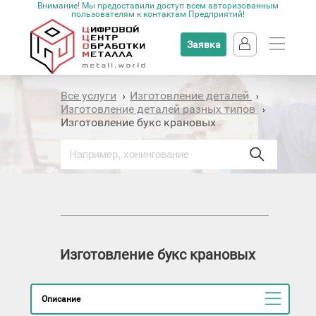
Внимание! Мы предоставили доступ всем авторизованным
пользователям к контактам Предприятий!
Заявка
Все услуги
Изготовление деталей
›
›
Изготовление деталей разных типов
›
Изготовление букс крановых
Изготовление букс крановых
Описание