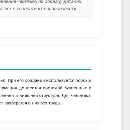
овление чертежей по образцу деталей
огает в точности их воспроизвести
лия. При его создании используется особый
ормация доносится системой буквенных и
енней и внешней структуре. Для человека,
 разберется в них без труда.