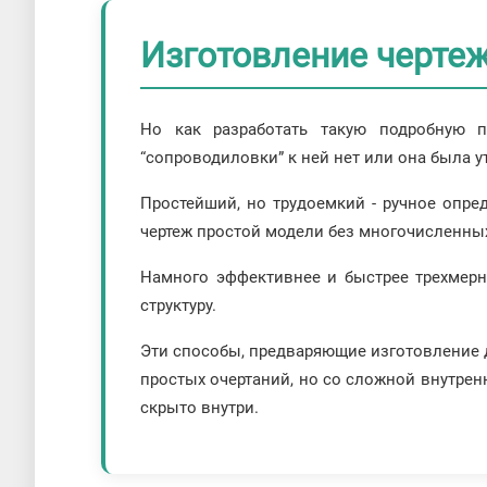
Изготовление черте
Но как разработать такую подробную п
“сопроводиловки” к ней нет или она была 
Простейший, но трудоемкий - ручное опре
чертеж простой модели без многочисленных
Намного эффективнее и быстрее трехмерн
структуру.
Эти способы, предваряющие изготовление д
простых очертаний, но со сложной внутрен
скрыто внутри.