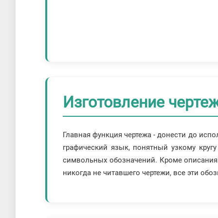
Изготовление чертеж
Главная функция чертежа - донести до исп
графический язык, понятный узкому круг
символьных обозначений. Кроме описания п
никогда не читавшего чертежи, все эти обоз