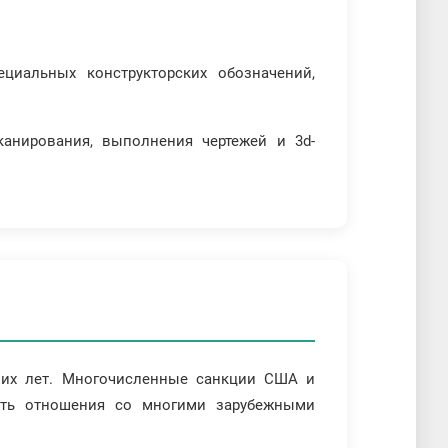
циальных конструкторских обозначений,
канирования, выполнения чертежей и 3d-
них лет. Многочисленные санкции США и
вать отношения со многими зарубежными