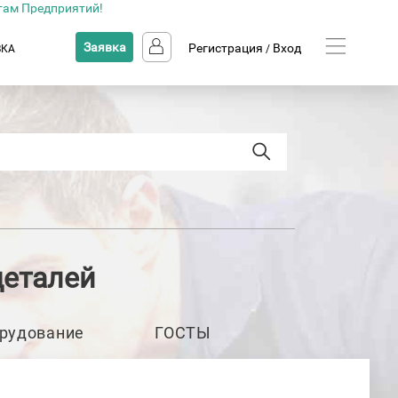
там Предприятий!
Заявка
Регистрация
Вход
ВКА
/
деталей
рудование
ГОСТЫ