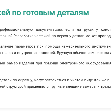
жей по готовым деталям
рофессиональную документацию, если на руках у конст
утеряна? Разработка чертежей по образцу детали может прово
деление параметров при помощи измерительного инструмент
 пазов и внутренних полостей. Вручную обычно измеряются 
ый замер изделия при помощи электронного оборудования
етали по образцу, могут встречаться в чистом виде или же в
ней структурой применяются ручные внешние замеры и трехме