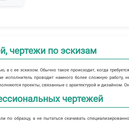
й, чертежи по эскизам
ю, а с ее эскизом. Обычно такое происходит, когда требуетс
ае исполнитель проводит намного более сложную работу, н
ыполняются проекты, связанные с архитектурой и дизайном. Он
ессиональных чертежей
али по образцу, а не пытаться скачивать специализированн