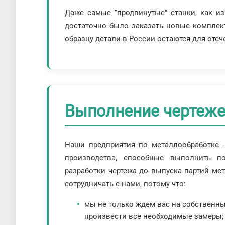
Даже самые “продвинутые” станки, как и
достаточно было заказать новые комплект
образцу детали в России остаются для оте
Выполнение чертеж
Наши предприятия по металлообработке -
производства, способные выполнить п
разработки чертежа до выпуска партий ме
сотрудничать с нами, потому что:
мы не только ждем вас на собственны
произвести все необходимые замеры;