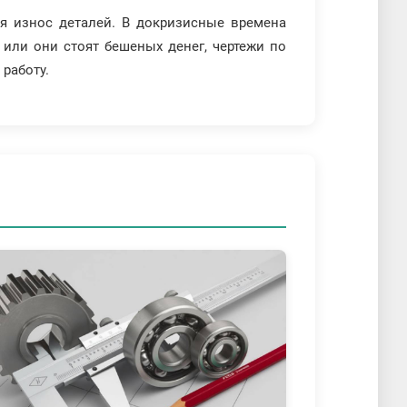
ся износ деталей. В докризисные времена
 или они стоят бешеных денег, чертежи по
работу.