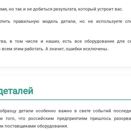
я, но так и не добиться результата, который устроит вас.
ить правильную модель детали, но не используете спе
тва, в том числе и наших, есть все оборудование для с
 всем этим работать. А значит, ошибки исключены.
деталей
 образцу детали особенно важно в свете событий послед
ием того, что российским предприятиям пришлось разор
ыми поставщиками оборудования.