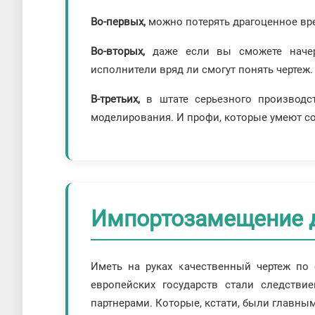
Во-первых,
можно потерять драгоценное врем
Во-вторых,
даже если вы сможете начерт
исполнители вряд ли смогут понять чертеж.
В-третьих,
в штате серьезного производс
моделирования. И профи, которые умеют со
Импортозамещение 
Иметь на руках качественный чертеж по
европейских государств стали следств
партнерами. Которые, кстати, были главн