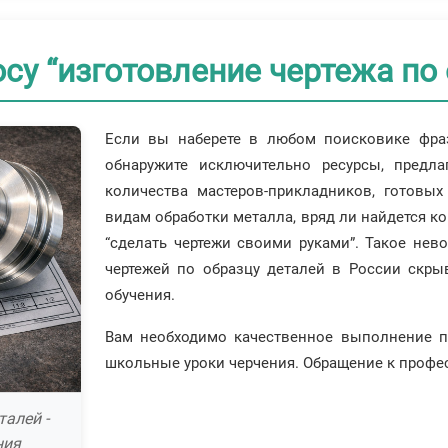
су “изготовление чертежа по 
Если вы наберете в любом поисковике фразу
обнаружите исключительно ресурсы, предла
количества мастеров-прикладников, готовых
видам обработки металла, вряд ли найдется ко
“сделать чертежи своими руками”. Такое нев
чертежей по образцу деталей в России скры
обучения.
Вам необходимо качественное выполнение п
школьные уроки черчения. Обращение к профе
талей -
ния