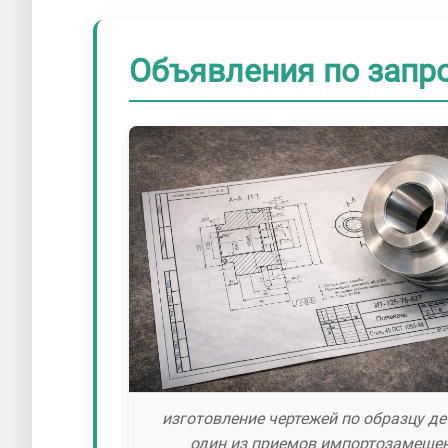
Объявления по запро
изготовление чертежей по образцу де
один из приемов импортозамеще