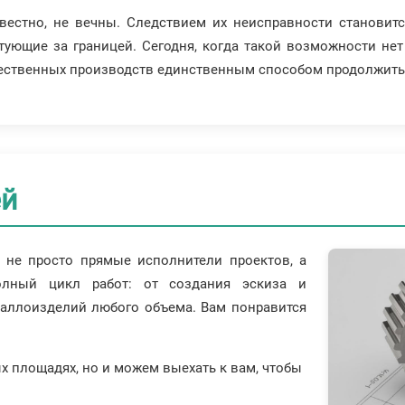
звестно, не вечны. Следствием их неисправности становит
ующие за границей. Сегодня, когда такой возможности нет
чественных производств единственным способом продолжить 
ей
 не просто прямые исполнители проектов, а
олный цикл работ: от создания эскиза и
таллоизделий любого объема. Вам понравится
х площадях, но и можем выехать к вам, чтобы