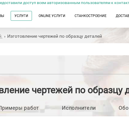
едоставили доступ всем авторизованным пользователям к контак
ЗЫ
УСЛУГИ
ONLINE УСЛУГИ
СТАНКОСТРОЕНИЕ
ДОСТА
й
Изготовление чертежей по образцу деталей
›
вление чертежей по образцу 
Примеры работ
Исполнители
Обо