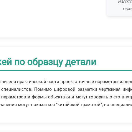
изгот
пом
ей по образцу детали
олнителя практической части проекта точные параметры изде
у специалистов. Помимо цифровой разметки чертежная инф
араметров и формы объекта они могут говорить о его внутр
начения могут показаться “китайской грамотой”, но специалист