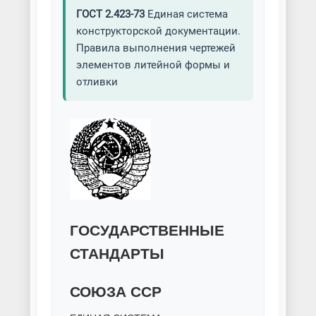
ГОСТ 2.423-73
Единая система
Литье чугуна
конструкторской документации.
Правила выполнения чертежей
Художественное литье
элементов литейной формы и
отливки
Центробежное литье
Центробежное электрошлаковое
литье (ЦЭШЛ)
Чугунолитейное производство
Электрошлаковое литье (ЭШЛ)