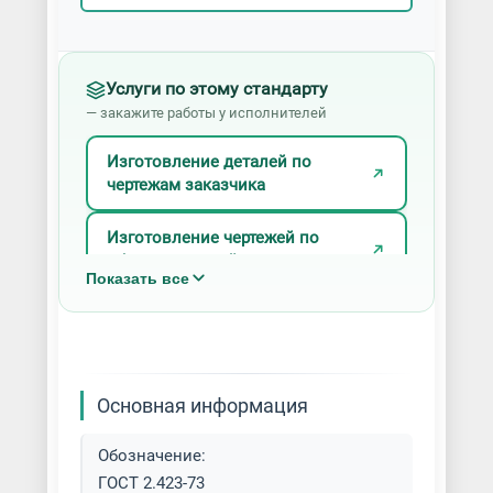
Услуги по этому стандарту
— закажите работы у исполнителей
Изготовление деталей по
чертежам заказчика
Изготовление чертежей по
образцу деталей
Показать все
Литье в жидкие
самотвердеющие смеси (ЖСС)
Литье в землю
Основная информация
Литье в керамические формы
Обозначение:
ГОСТ 2.423-73