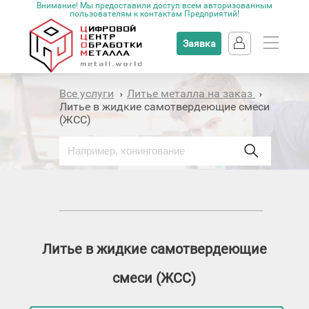
Внимание! Мы предоставили доступ всем авторизованным
пользователям к контактам Предприятий!
Заявка
Все услуги
Литье металла на заказ
›
›
Литье в жидкие самотвердеющие смеси
(ЖСС)
Литье в жидкие самотвердеющие
смеси (ЖСС)