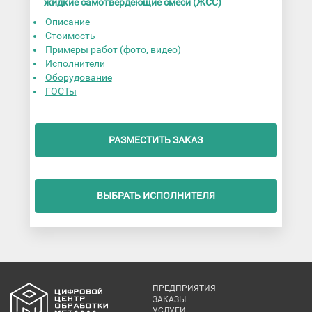
жидкие самотвердеющие смеси (ЖСС)
Описание
Стоимость
Примеры работ (фото, видео)
Исполнители
Оборудование
ГОСТы
РАЗМЕСТИТЬ ЗАКАЗ
ВЫБРАТЬ ИСПОЛНИТЕЛЯ
ПРЕДПРИЯТИЯ
ЗАКАЗЫ
УСЛУГИ