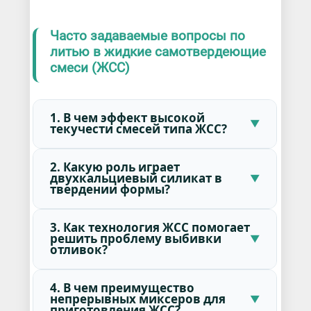
Часто задаваемые вопросы по
литью в жидкие самотвердеющие
смеси (ЖСС)
1. В чем эффект высокой
текучести смесей типа ЖСС?
2. Какую роль играет
двухкальциевый силикат в
твердении формы?
3. Как технология ЖСС помогает
решить проблему выбивки
отливок?
4. В чем преимущество
непрерывных миксеров для
приготовления ЖСС?