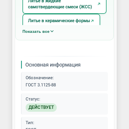
Литье в жидкие
самотвердеющие смеси (ЖСС)
Литье в керамические формы
Показать все
Литье в кокиль
Литье в оболочковые формы
Литье в песчаные формы (ПГС)
Основная информация
Литье в формы с наружным
Обозначение:
отверждением
ГОСТ 3.1125-88
Литье в холоднотвердеющие
Статус:
смеси (ХТС)
ДЕЙСТВУЕТ
Литье в шаблонные формы
Тип: