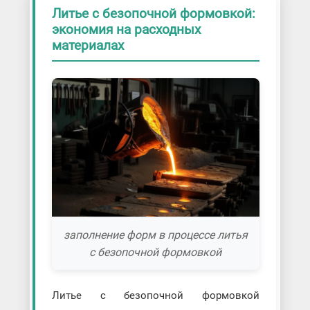
Литье с безопочной формовкой:
экономия на расходных
материалах
заполнение форм в процессе литья
с безопочной формовкой
Литье с безопочной формовкой