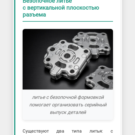
Безопочное литье
с вертикальной плоскостью
разъема
литье с безопочной формовкой
помогает организовать серийный
выпуск деталей
Существуют два типа литья: с