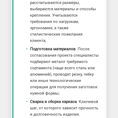
рассчитываются размеры,
выбираются материалы и способы
крепления. Учитываются
требования по нагрузкам,
эргономике, а также
стилистические пожелания
клиента;
Подготовка материалов
. После
согласования проекта специалисты
подбирают металл требуемого
сортамента (чаще всего сталь или
алюминий), проводят резку, гибку
или иные технологические
операции для получения заготовок
нужной формы;
Сварка и сборка каркаса
. Ключевой
шаг, от которого зависит прочность
и долговечность изделия.