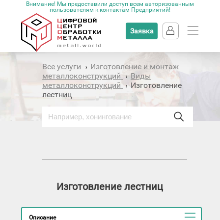
Внимание! Мы предоставили доступ всем авторизованным
пользователям к контактам Предприятий!
Заявка
Все услуги
Изготовление и монтаж
›
металлоконструкций
Виды
›
металлоконструкций
Изготовление
›
лестниц
Изготовление лестниц
Описание