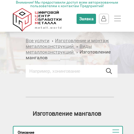
Внимание! Мы предоставили доступ всем авторизованным
пользователям к контактам Предприятий!
Заявка
Все услуги
Изготовление и монтаж
›
металлоконструкций
Виды
›
металлоконструкций
Изготовление
›
мангалов
Изготовление мангалов
Описание