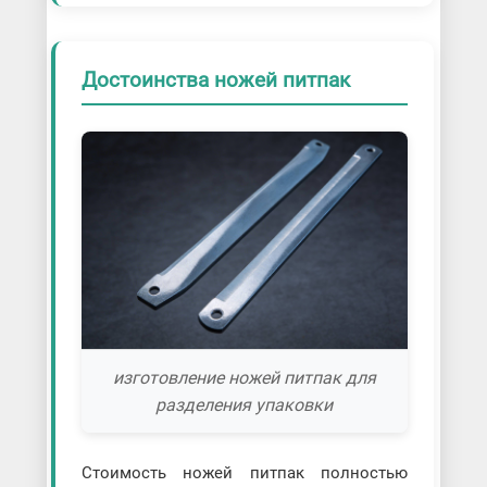
Достоинства ножей питпак
изготовление ножей питпак для
разделения упаковки
Стоимость ножей питпак полностью