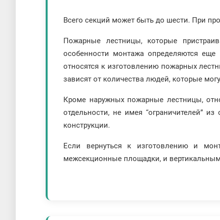
Всего секций может быть до шести. При пр
Пожарные лестницы, которые пристраи
особенности монтажа определяются еще в
относятся к изготовлению пожарных лестни
зависят от количества людей, которые могу
Кроме наружных пожарные лестницы, отно
отдельности, не имея “ограничителей” из
конструкции.
Если вернуться к изготовлению и мон
межсекционные площадки, и вертикальным