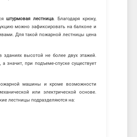
тся
штурмовая лестница
. Благодаря крюку,
рукцию можно зафиксировать на балконе и
ивами. Для такой пожарной лестницы цена
в зданиях высотой не более двух этажей.
 а значит, при подъеме-спуске существует
 пожарной машины и кроме возможности
еханической или электрической основе.
акие лестницы подразделяются на: