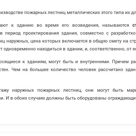
оизводстве пожарных лестниц металлических этого типа их дл
вают к зданию во время его возведения, называются
с
 период проектирования здания, совместно с разработко
ц наружных, цена которых включается в общую смету на стр
т одновременно находиться в здании, и, соответственно, от 
сящиеся к зданиям, могут быть и внутренними. Причем ра
 стен. Чем на большее количество человек рассчитано зда
тажу наружных пожарных лестниц, они могут быть ма
и. И в обоих случаях должны быть оборудованы ограждающи