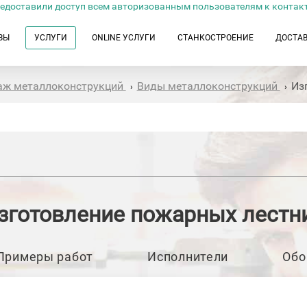
едоставили доступ всем авторизованным пользователям к контак
ЗЫ
УСЛУГИ
ONLINE УСЛУГИ
СТАНКОСТРОЕНИЕ
ДОСТА
таж металлоконструкций
Виды металлоконструкций
Из
›
›
зготовление пожарных лестн
Примеры работ
Исполнители
Обо