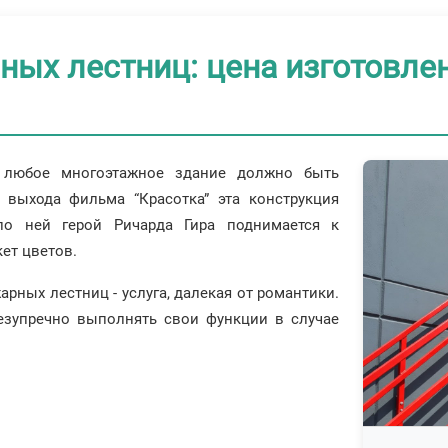
ных лестниц: цена изготовле
, любое многоэтажное здание должно быть
 выхода фильма “Красотка” эта конструкция
по ней герой Ричарда Гира поднимается к
ет цветов.
рных лестниц - услуга, далекая от романтики.
безупречно выполнять свои функции в случае