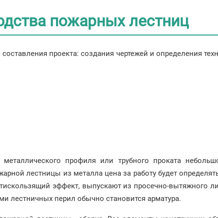
одства пожарных лестниц
 составления проекта: создания чертежей и определения техн
металлического профиля или трубного проката небольшог
жарной лестницы из металла цена за работу будет определят
тискользящий эффект, выпускают из просечно-вытяжного ли
ами лестничных перил обычно становится арматура.