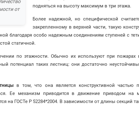
личество
подняться на высоту максимум в три этажа.
мости от
Более надежной, но специфической считае
закрепленному в верхней части, такую конст
ной благодаря особо надежным соединениям ступеней с тет
стой статичной.
ичении по этажности. Обычно их используют при пожарах 
ый потенциал таких лестниц: они достаточно неустойчивы,
тницы
в том, что она является конструктивной частью
ься. Ее механизм приводится в движение приводом на м
ся на ГОСТе Р 52284*2004. В зависимости от длины секций т