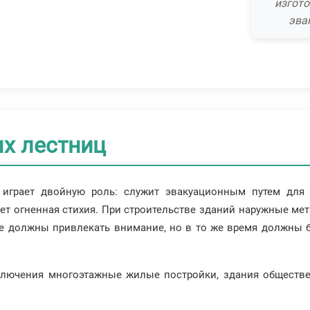
изгото
эва
х лестниц
 играет двойную роль: служит эвакуационным путем для т
ует огненная стихия. При строительстве зданий наружные м
е должны привлекать внимание, но в то же время должны 
лючения многоэтажные жилые постройки, здания обществен