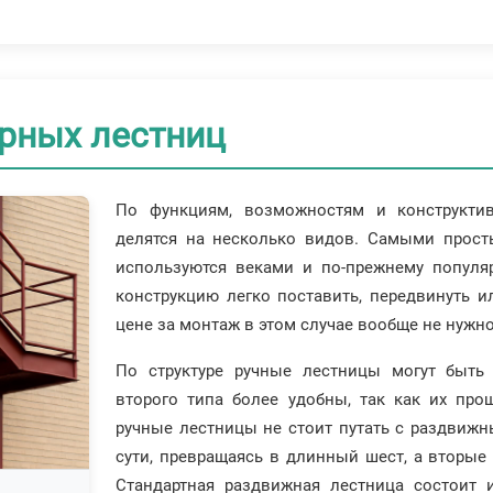
рных лестниц
По функциям, возможностям и конструкти
делятся на несколько видов. Самыми прос
используются веками и по-прежнему популя
конструкцию легко поставить, передвинуть и
цене за монтаж в этом случае вообще не нужно
По структуре ручные лестницы могут быть
второго типа более удобны, так как их про
ручные лестницы не стоит путать с раздвиж
сути, превращаясь в длинный шест, а вторые
Стандартная раздвижная лестница состоит 