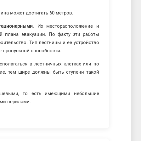
ина может достигать 60 метров.
тационарными
. Их месторасположение и
й плана эвакуации. По факту эти работы
оительство. Тип лестницы и ее устройство
ее пропускной способности.
сполагаться в лестничных клетках или по
ние, тем шире должны быть ступени такой
ршевыми, то есть имеющими небольшие
ми перилами.