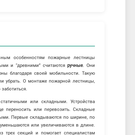
вным особенностям пожарные лестницы
тыми и “древними” считаются
ручные
. Они
рны благодаря своей мобильности. Такую
ли убрать. О монтаже пожарной лестницы,
 заботиться.
 статичными или складными. Устройства
ще переносить или перевозить. Складные
ными. Первые складываются по ширине, по
 уменьшаются или увеличиваются в длине.
из трех секций и помогает специалистам