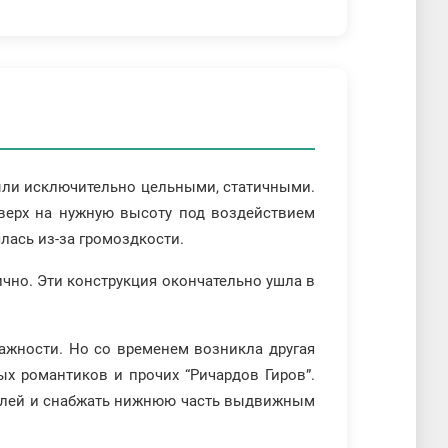
были исключительно цельными, статичными.
 вверх на нужную высоту под воздействием
лась из-за громоздкости.
чно. Эти конструкция окончательно ушла в
ажности. Но со временем возникла другая
х романтиков и прочих “Ричардов Гиров”.
емлей и снабжать нижнюю часть выдвижным