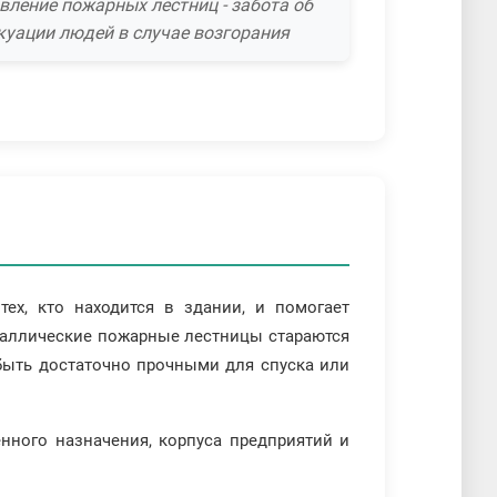
вление пожарных лестниц - забота об
куации людей в случае возгорания
ех, кто находится в здании, и помогает
еталлические пожарные лестницы стараются
быть достаточно прочными для спуска или
ного назначения, корпуса предприятий и