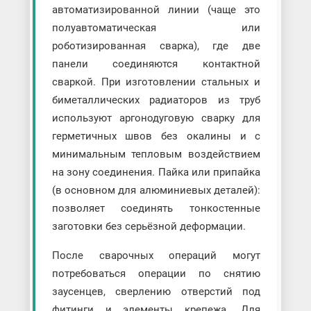
автоматизированной линии (чаще это
полуавтоматическая или
роботизированная сварка), где две
панели соединяются контактной
сваркой. При изготовлении стальных и
биметаллических радиаторов из труб
используют аргонодуговую сварку для
герметичных швов без окалины и с
минимальным тепловым воздействием
на зону соединения. Пайка или припайка
(в основном для алюминиевых деталей):
позволяет соединять тонкостенные
заготовки без серьёзной деформации.
После сварочных операций могут
потребоваться операции по снятию
заусенцев, сверлению отверстий под
фитинги и элементы крепежа. Для