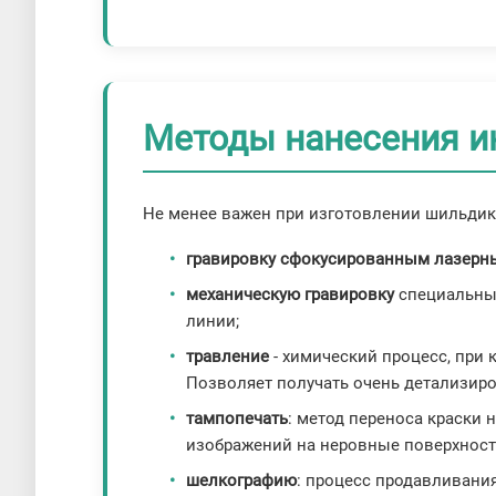
Методы нанесения 
Не менее важен при изготовлении шильдик
гравировку сфокусированным лазерн
механическую гравировку
специальным
линии;
травление
- химический процесс, при 
Позволяет получать очень детализир
тампопечать
: метод переноса краски
изображений на неровные поверхност
шелкографию
: процесс продавливани