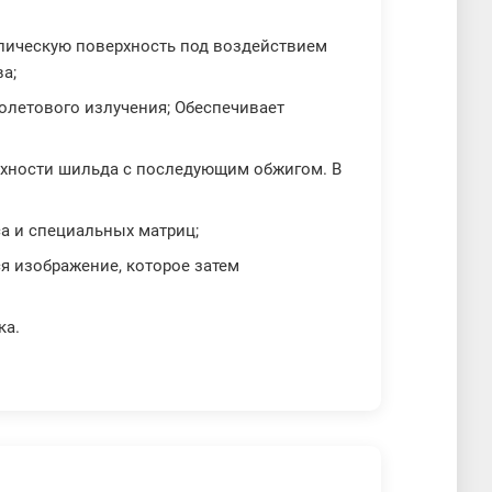
лическую поверхность под воздействием
а;
олетового излучения; Обеспечивает
ерхности шильда с последующим обжигом. В
а и специальных матриц;
я изображение, которое затем
ка.