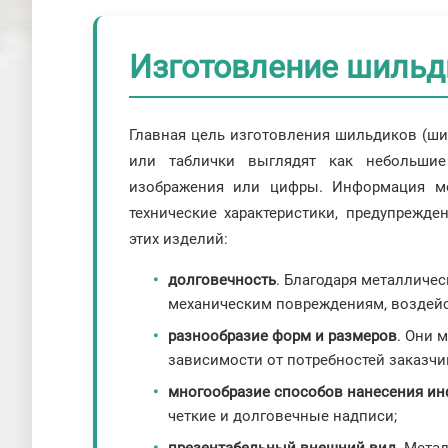
Изготовление шильд
Главная цель изготовления шильдиков (ши
или таблички выглядят как небольшие
изображения или цифры. Информация мо
технические характеристики, предупрежд
этих изделий:
долговечность
. Благодаря металличе
механическим повреждениям, воздейс
разнообразие форм и размеров
. Они 
зависимости от потребностей заказчи
многообразие способов нанесения и
четкие и долговечные надписи;
презентабельный внешний вид
. Мета