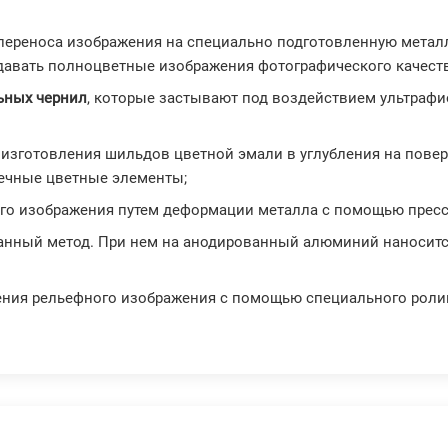
 переноса изображения на специально подготовленную метал
давать полноцветные изображения фотографического качеств
ьных чернил
, которые застывают под воздействием ультрафи
е изготовления шильдов цветной эмали в углубления на пов
вечные цветные элементы;
ого изображения путем деформации металла с помощью пресс
анный метод. При нем на анодированный алюминий наноситс
сения рельефного изображения с помощью специального роли