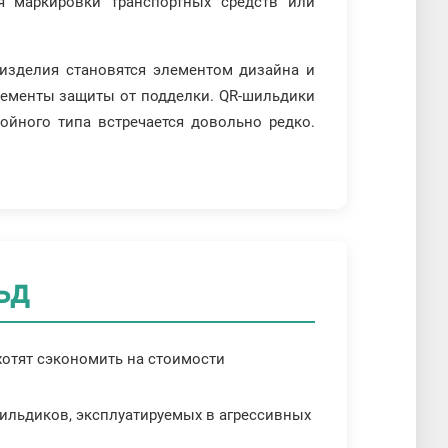
я маркировки транспортных средств или
изделия становятся элементом дизайна и
лементы защиты от подделки. QR-шильдики
йного типа встречается довольно редко.
ьд
 хотят сэкономить на стоимости
шильдиков, эксплуатируемых в агрессивных