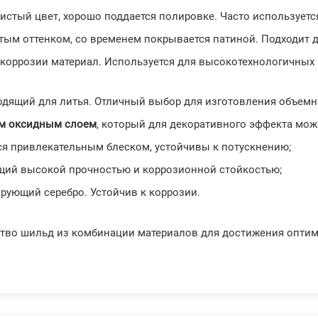
истый цвет, хорошо поддается полировке. Часто используетс
атым оттенком, со временем покрывается патиной. Подходит 
к коррозии материал. Используется для высокотехнологичных
ходящий для литья. Отличный выбор для изготовления объем
м оксидным слоем
, который для декоративного эффекта мож
ся привлекательным блеском, устойчивы к потускнению;
ющий высокой прочностью и коррозионной стойкостью;
ирующий серебро. Устойчив к коррозии.
тво шильд из комбинации материалов для достижения оптим