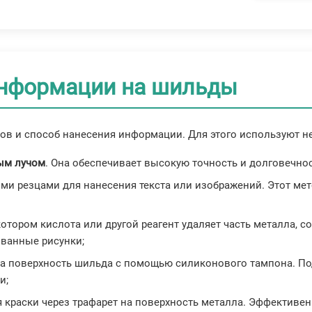
информации на шильды
ов и способ нанесения информации. Для этого используют не
ым лучом
. Она обеспечивает высокую точность и долговечно
и резцами для нанесения текста или изображений. Этот мето
котором кислота или другой реагент удаляет часть металла, 
ованные рисунки;
 на поверхность шильда с помощью силиконового тампона. П
и;
я краски через трафарет на поверхность металла. Эффективе