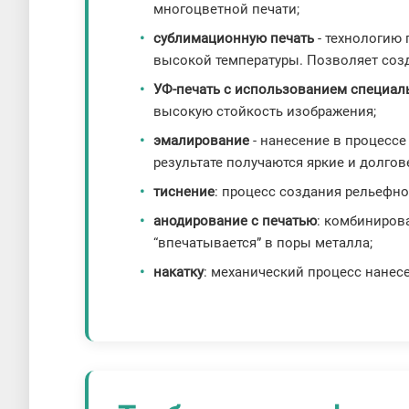
многоцветной печати;
сублимационную печать
- технологию
высокой температуры. Позволяет соз
УФ-печать с использованием специал
высокую стойкость изображения;
эмалирование
- нанесение в процесс
результате получаются яркие и долго
тиснение
: процесс создания рельефн
анодирование с печатью
: комбиниров
“впечатывается” в поры металла;
накатку
: механический процесс нане