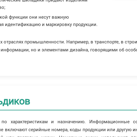
во;
ской функции они несут важную
ая идентификацию и маркировку продукции.
 отраслях промышленности. Например, в транспорте, в строи
и информации, но и элементами дизайна, говорящими об особ
ьдиков
 по характеристикам и назначению. Информационные со
ые включают серийные номера, коды продукции или другую 