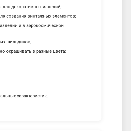
я для декоративных изделий;
для создания винтажных элементов;
 изделий и в аэрокосмической
ных шильдиков;
но окрашивать в разные цвета;
альных характеристик.