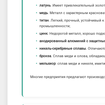
латунь
. Имеет привлекательный золот
медь
. Металл с характерным краснов
титан
. Легкий, прочный, устойчивый 
промышленности;
цинк
. Недорогой металл, хорошо под
анодированный алюминий с защитны
никель-серебряные сплавы
. Отличают
бронза
. Сплав меди и олова, облада
мельхиор
: сплав меди и никеля, имит
Многие предприятия предлагают производс