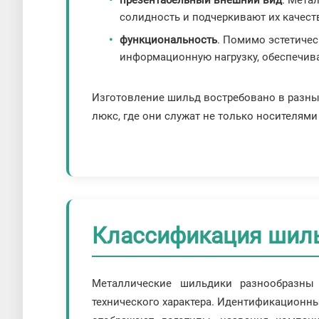
солидность и подчеркивают их качест
функциональность
. Помимо эстетиче
информационную нагрузку, обеспечив
Изготовление шильд востребовано в разных
люкс, где они служат не только носителям
Классификация шил
Металлические шильдики разнообразны
технического характера. Идентификационн