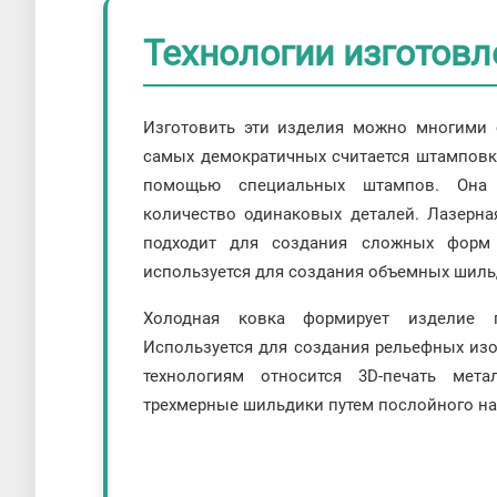
Технологии изготов
Изготовить эти изделия можно многими 
самых демократичных считается штамповка
помощью специальных штампов. Она 
количество одинаковых деталей. Лазерна
подходит для создания сложных форм
используется для создания объемных шил
Холодная ковка формирует изделие 
Используется для создания рельефных из
технологиям относится 3D-печать мет
трехмерные шильдики путем послойного на