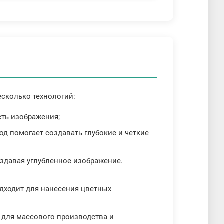
сколько технологий:
сть изображения;
д помогает создавать глубокие и четкие
создавая углубленное изображение.
одходит для нанесения цветных
н для массового производства и