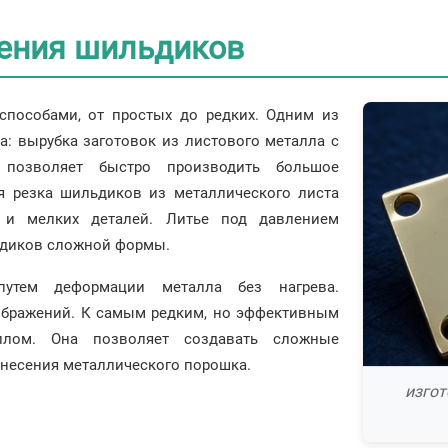
ления шильдиков
способами, от простых до редких. Одним из
: вырубка заготовок из листового металла с
позволяет быстро производить большое
я резка шильдиков из металлического листа
 и мелких деталей. Литье под давлением
ьдиков сложной формы.
путем деформации металла без нагрева.
ображений. К самым редким, но эффективным
аллом. Она позволяет создавать сложные
несения металлического порошка.
изгот