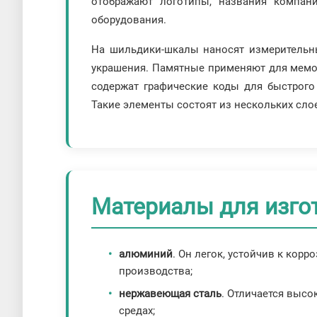
отображают логотипы, названия компан
оборудования.
На шильдики-шкалы наносят измерительны
украшения. Памятные применяют для мемо
содержат графические коды для быстрого
Такие элементы состоят из нескольких сло
Материалы для изго
алюминий
. Он легок, устойчив к кор
производства;
нержавеющая сталь
. Отличается высо
средах;