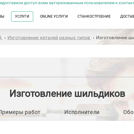
едоставили доступ всем авторизованным пользователям к контак
ЗЫ
УСЛУГИ
ONLINE УСЛУГИ
СТАНКОСТРОЕНИЕ
ДОСТА
й
Изготовление деталей разных типов
Изготовление ш
›
›
Изготовление шильдиков
Примеры работ
Исполнители
Обо