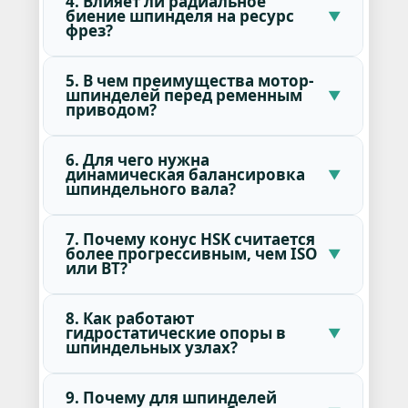
4. Влияет ли радиальное
биение шпинделя на ресурс
фрез?
5. В чем преимущества мотор-
шпинделей перед ременным
приводом?
6. Для чего нужна
динамическая балансировка
шпиндельного вала?
7. Почему конус HSK считается
более прогрессивным, чем ISO
или BT?
8. Как работают
гидростатические опоры в
шпиндельных узлах?
9. Почему для шпинделей