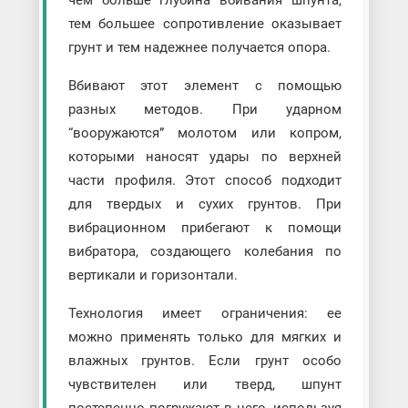
тем большее сопротивление оказывает
грунт и тем надежнее получается опора.
Вбивают этот элемент с помощью
разных методов. При ударном
“вооружаются” молотом или копром,
которыми наносят удары по верхней
части профиля. Этот способ подходит
для твердых и сухих грунтов. При
вибрационном прибегают к помощи
вибратора, создающего колебания по
вертикали и горизонтали.
Технология имеет ограничения: ее
можно применять только для мягких и
влажных грунтов. Если грунт особо
чувствителен или тверд, шпунт
постепенно погружают в него, используя