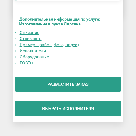
Дополнительная информация по услуге:
Изготовление шпунта Ларсена
Описание
Стоимость
Примеры работ (фото, видео)
Исполнители
Оборудование
ГОСТы
РАЗМЕСТИТЬ ЗАКАЗ
ВЫБРАТЬ ИСПОЛНИТЕЛЯ