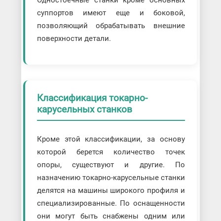
Одностоечные станки кроме основных
суппортов имеют еще и боковой,
позволяющий обрабатывать внешние
поверхности детали.
Классификация токарно-
карусельных станков
Кроме этой классификации, за основу
которой берется количество точек
опоры, существуют и другие. По
назначению токарно-карусельные станки
делятся на машины широкого профиля и
специализированные. По оснащенности
они могут быть снабжены одним или