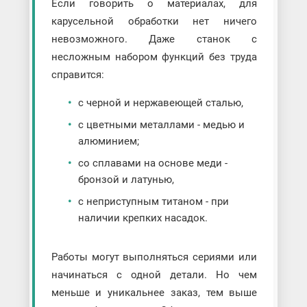
Если говорить о материалах, для
карусельной обработки нет ничего
невозможного. Даже станок с
несложным набором функций без труда
справится:
с черной и нержавеющей сталью,
с цветными металлами - медью и
алюминием;
со сплавами на основе меди -
бронзой и латунью,
с неприступным титаном - при
наличии крепких насадок.
Работы могут выполняться сериями или
начинаться с одной детали. Но чем
меньше и уникальнее заказ, тем выше