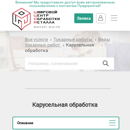
Внимание! Мы предоставили доступ всем авторизованным
пользователям к контактам Предприятий!
Заявка
Все услуги
Токарные работы
Виды
›
›
токарных работ
Карусельная
›
обработка
Карусельная обработка
Описание