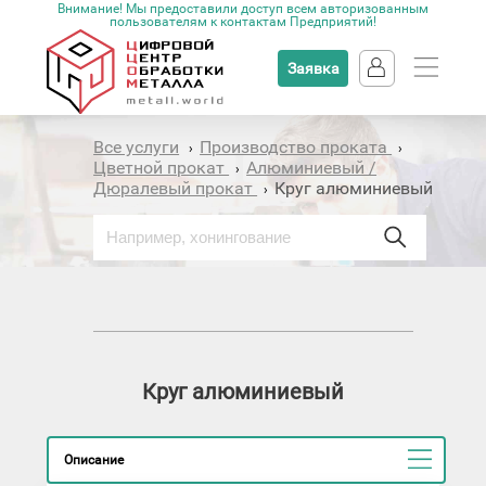
Внимание! Мы предоставили доступ всем авторизованным
пользователям к контактам Предприятий!
Заявка
Все услуги
Производство проката
›
›
Цветной прокат
Алюминиевый /
›
Дюралевый прокат
Круг алюминиевый
›
Круг алюминиевый
Описание