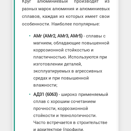
Круг алюминиевый производят из
разных марок алюминия и алюминиевых
сплавов, каждая из которых имеет свои
особенности. Наиболее популярные:
АМг (АМг2, АМг3, АМг5)
- сплавы с
магнием, обладающие повышенной
коррозионной стойкостью и
пластичностью. Используются при
изготовлении деталей,
эксплуатируемых в агрессивных
средах и при повышенной
влажности;
АД31 (6063)
- широко применяемый
сплав с хорошим сочетанием
прочности, коррозионной
стойкости и технологичности.
Часто встречается в строительстве
и архитектуре (профили,