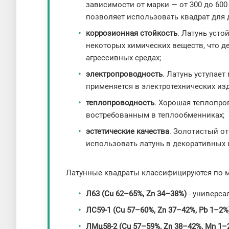
зависимости от марки — от 300 до 60
позволяет использовать квадрат для
коррозионная стойкость
. Латунь усто
некоторых химических веществ, что д
агрессивных средах;
электропроводность
. Латунь уступае
применяется в электротехнических из
теплопроводность
. Хорошая теплопро
востребованным в теплообменниках;
эстетические качества
. Золотистый о
использовать латунь в декоративных 
Латунные квадраты классифицируются по м
Л63 (Cu 62–65%, Zn 34–38%)
- универса
ЛС59-1 (Cu 57–60%, Zn 37–42%, Pb 1–2
ЛМц58-2 (Cu 57–59%, Zn 38–42%, Mn 1–