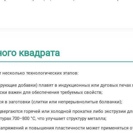
ого квадрата
 несколько технологических этапов:
гирующие добавки) плавят в индукционных или дуговых печах 
ски важен для обеспечения требуемых свойств;
ся в заготовки (слитки или непрерывнолитые болванки);
одвергаются горячей или холодной прокатке либо экструзии д
урах 700–800 °C, что улучшает структуру металла;
 напряжений и повышения пластичности может применяться от