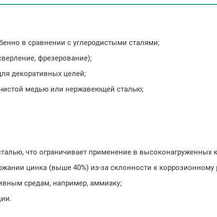
бенно в сравнении с углеродистыми сталями;
сверление, фрезерование);
для декоративных целей;
 чистой медью или нержавеющей сталью;
талью, что ограничивает применение в высоконагруженных к
ржании цинка (выше 40%) из-за склонности к коррозионному
ивным средам, например, аммиаку;
ции.