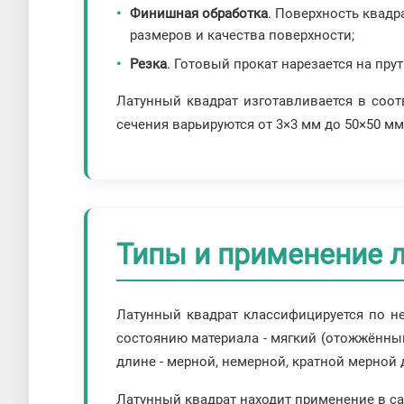
Финишная обработка
. Поверхность квадр
размеров и качества поверхности;
Резка
. Готовый прокат нарезается на пру
Латунный квадрат изготавливается в соот
сечения варьируются от 3×3 мм до 50×50 мм
Типы и применение л
Латунный квадрат классифицируется по не
состоянию материала - мягкий (отожжённый
длине - мерной, немерной, кратной мерно
Латунный квадрат находит применение в с