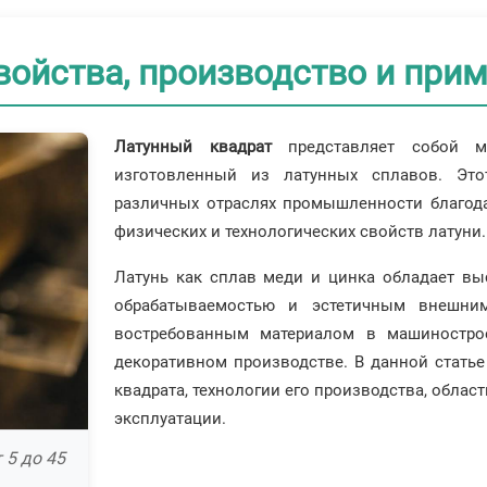
войства, производство и при
Латунный квадрат
представляет собой ме
изготовленный из латунных сплавов. Это
различных отраслях промышленности благода
физических и технологических свойств латуни.
Латунь как сплав меди и цинка обладает вы
обрабатываемостью и эстетичным внешним
востребованным материалом в машиностроен
декоративном производстве. В данной статье
квадрата, технологии его производства, обла
эксплуатации.
 5 до 45