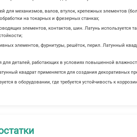
лей для механизмов, валов, втулок, крепежных элементов (бо
обработки на токарных и фрезерных станках;
оводящих элементов, контактов, шин. Латунь используется там
стойкости;
тивных элементов, фурнитуры, решёток, перил. Латунный квад
ся для деталей, работающих в условиях повышенной влажност
Латунный квадрат применяется для создания декоративных про
зуется в оборудовании, где требуется устойчивость к коррозии
остатки