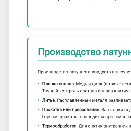
Производство латунн
Производство латунного квадрата включает
Плавка сплава
. Медь и цинк (а также ле
Точный контроль состава сплава критиче
Литьё
. Расплавленный металл разливает
Прокатка или прессование
. Заготовки п
Горячая прокатка проводится при температ
Термообработка
. Для снятия внутренних