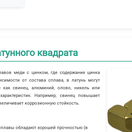
атунного квадрата
лавов меди с цинком, где содержание цинка
исимости от состава сплава, в латунь могут
е как свинец, алюминий, олово, никель или
характеристик. Например, свинец повышает
величивает коррозионную стойкость.
 сплавы обладают хорошей прочностью (в