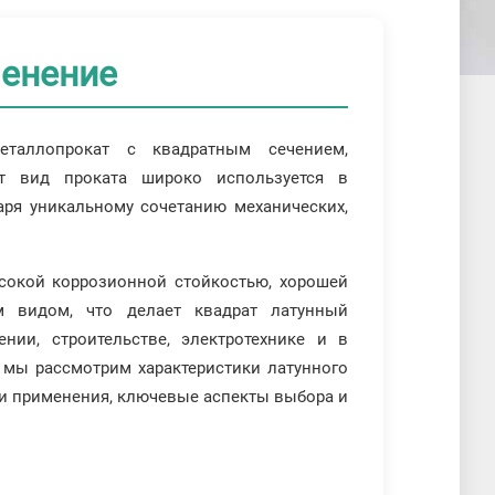
менение
таллопрокат с квадратным сечением,
т вид проката широко используется в
ря уникальному сочетанию механических,
сокой коррозионной стойкостью, хорошей
 видом, что делает квадрат латунный
ии, строительстве, электротехнике и в
 мы рассмотрим характеристики латунного
сти применения, ключевые аспекты выбора и