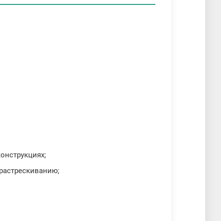
онструкциях;
 растрескиванию;