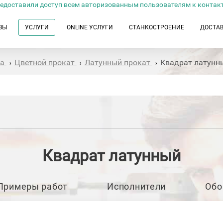
едоставили доступ всем авторизованным пользователям к контак
ЗЫ
УСЛУГИ
ONLINE УСЛУГИ
СТАНКОСТРОЕНИЕ
ДОСТА
та
Цветной прокат
Латунный прокат
Квадрат латунн
›
›
›
Квадрат латунный
Примеры работ
Исполнители
Обо