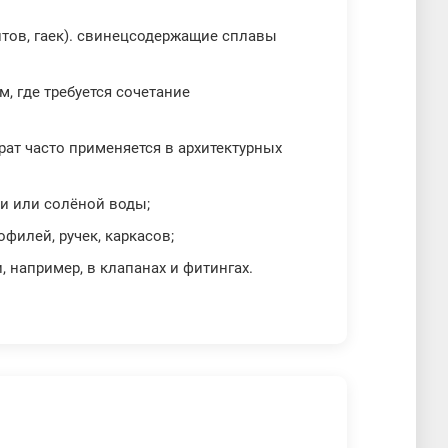
лтов, гаек). свинецсодержащие сплавы
, где требуется сочетание
рат часто применяется в архитектурных
и или солёной воды;
филей, ручек, каркасов;
, например, в клапанах и фитингах.