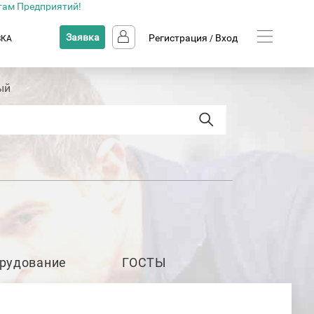
там Предприятий!
Заявка
Регистрация
Вход
ВКА
/
ый
рудование
ГОСТЫ