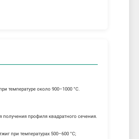
при температуре около 900–1000 °C.
ля получения профиля квадратного сечения.
жиг при температурах 500–600 °C;