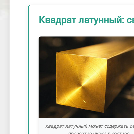
Квадрат латунный: с
квадрат латунный может содержать от
процентов цинка в составе