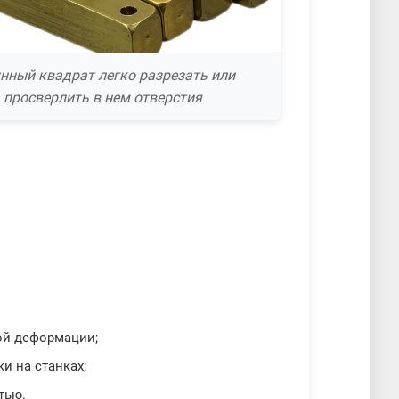
нный квадрат легко разрезать или
просверлить в нем отверстия
ой деформации;
и на станках;
тью.