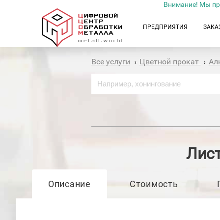
Внимание! Мы пр
ПРЕДПРИЯТИЯ
ЗАКА
Все услуги
Цветной прокат
Ал
›
›
Лис
Описание
Стоимость