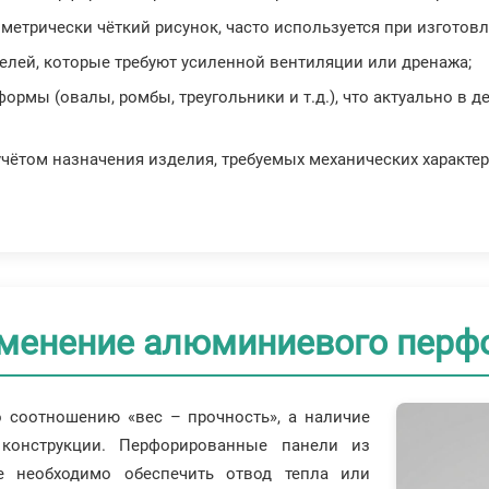
ометрически чёткий рисунок, часто используется при изготов
нелей, которые требуют усиленной вентиляции или дренажа;
ормы (овалы, ромбы, треугольники и т.д.), что актуально в 
учётом назначения изделия, требуемых механических характе
менение алюминиевого перф
 соотношению «вес – прочность», а наличие
конструкции. Перфорированные панели из
е необходимо обеспечить отвод тепла или