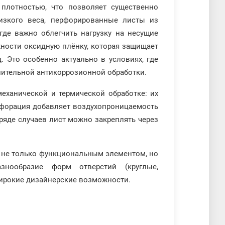
плотностью, что позволяет существенно
низкого веса, перфорированные листы из
где важно облегчить нагрузку на несущие
ности оксидную плёнку, которая защищает
. Это особенно актуально в условиях, где
лнительной антикоррозионной обработки.
ханической и термической обработке: их
Перфорация добавляет воздухопроницаемость
ряде случаев лист можно закреплять через
 не только функциональным элементом, но
нообразие форм отверстий (круглые,
широкие дизайнерские возможности.