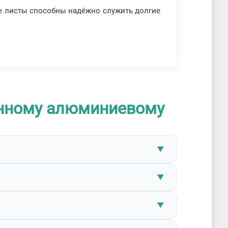
 листы способны надёжно служить долгие
анному алюминиевому