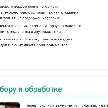
ниевого перфорированного листа
ты технологических линий, так как алюминий
питания и не подвержен коррозии;
стем охлаждения, экранов и корпусов силового
ния отвода тепла и звукоизоляции;
алюминий отлично подходит для создания
ендов и любых дизайнерских элементов.
бору и обработке
Перед покупкой важно чётко понимать, какие