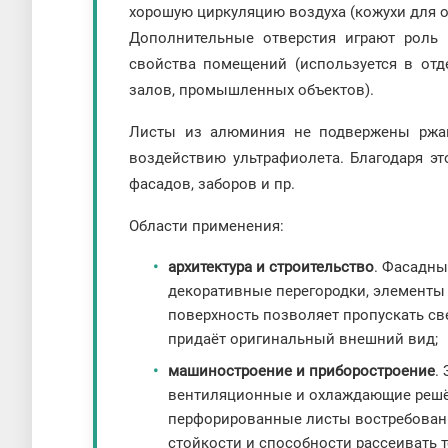
хорошую циркуляцию воздуха (кожухи для о
Дополнительные отверстия играют роль 
свойства помещений (используется в отд
залов, промышленных объектов).
Листы из алюминия не подвержены ржав
воздействию ультрафиолета. Благодаря э
фасадов, заборов и пр.
Области применения:
архитектура и строительство
. Фасадны
декоративные перегородки, элементы
поверхность позволяет пропускать све
придаёт оригинальный внешний вид;
машиностроение и приборостроение
.
вентиляционные и охлаждающие решё
перфорированные листы востребованы
стойкости и способности рассеивать т