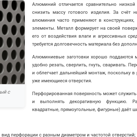
Алюминий отличается сравнительно низкой 
снизить массу готового изделия. За счёт 
алюминия часто применяют в конструкциях, 
элементы. Металл формирует на своей поверх
его от воздействия влаги и агрессивных сред
требуется долговечность материала без допо
Алюминиевые заготовки хорошо поддаются ме
удобно резать, сверлить, гнуть, сваривать. 
и облегчает дальнейший монтаж, поскольку в 
уже имеющиеся отверстия.
ый с
Перфорированная поверхность может служить
и выполнять декоративную функцию. Раз
квадратные, прямоугольные, фигурные) даёт 
 вид перфорации с разным диаметром и частотой отверстий;