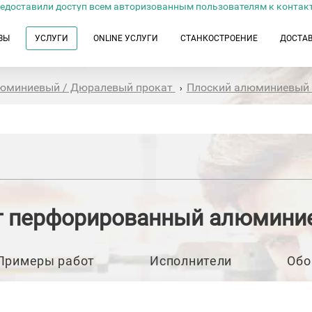
едоставили доступ всем авторизованным пользователям к контак
ЗЫ
УСЛУГИ
ONLINE УСЛУГИ
СТАНКОСТРОЕНИЕ
ДОСТА
юминиевый / Дюралевый прокат
Плоский алюминиевый
›
т перфорированный алюмини
Примеры работ
Исполнители
Обо