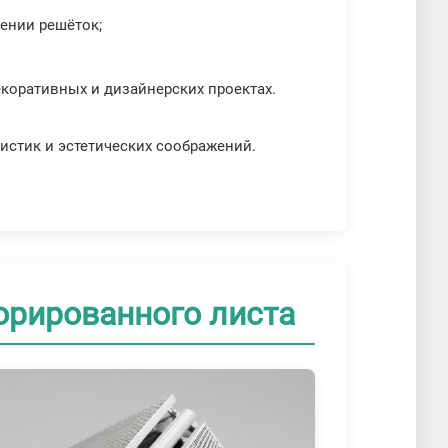
лении решёток;
декоративных и дизайнерских проектах.
ристик и эстетических соображений.
орированного листа