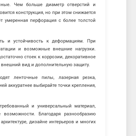
нные. Чем больше диаметр отверстий и
овится конструкция, но при этом снижается
ёт умеренная перфорация с более толстой
ть и устойчивость к деформациям. При
уатации и возможные внешние нагрузки.
достаточно стоек к коррозии, декоративное
 внешний вид и дополнительную защиту.
дят ленточные пилы, лазерная резка,
ей аккуратнее выбирайте точки крепления,
ребованный и универсальный материал,
е возможности. Благодаря разнообразию
архитектуре, дизайне интерьеров и многих