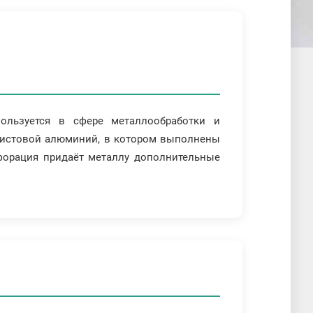
льзуется в сфере металлообработки и
й листовой алюминий, в котором выполнены
рфорация придаёт металлу дополнительные