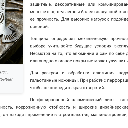
защитные, декоративные или комбинирова
меньше шаг, тем легче и более воздушной стан
её прочность. Для высоких нагрузок подойд
основой.
Толщина определяет механическую прочнос
выборе учитывайте будущие условия экспл
Несмотря на то, что алюминий и сам по себе 
или анодно-окисное покрытие может улучшить
ист:
Для раскроя и обработки алюминия подхо
льным
гильотинные ножницы. При работе с перфораци
чтобы не повредить края отверстий.
Перфорированный алюминиевый лист - вост
чность, коррозионную стойкость и широкие дизайнерски
 он находит применение в строительстве, машиностроении, 