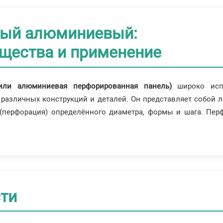
ный алюминиевый:
ущества и применение
ли алюминиевая перфорированная панель)
широко испо
е различных конструкций и деталей. Он представляет собо
 (перфорация) определённого диаметра, формы и шага. Пе
ти