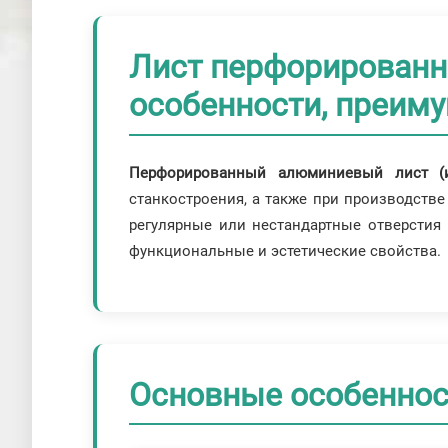
Лист перфорирован
особенности, преим
Перфорированный алюминиевый лист (и
станкостроения, а также при производств
регулярные или нестандартные отверстия
функциональные и эстетические свойства.
Основные особеннос