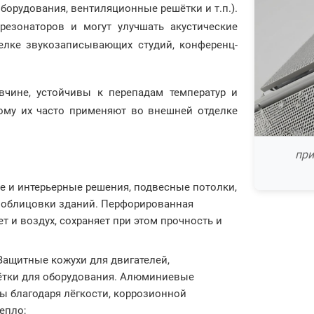
борудования, вентиляционные решётки и т.п.).
резонаторов и могут улучшать акустические
елке звукозаписывающих студий, конференц-
чине, устойчивы к перепадам температур и
тому их часто применяют во внешней отделке
при
е и интерьерные решения, подвесные потолки,
 облицовки зданий. Перфорированная
т и воздух, сохраняет при этом прочность и
 Защитные кожухи для двигателей,
тки для оборудования. Алюминиевые
 благодаря лёгкости, коррозионной
епло;