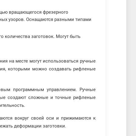
ощью вращающегося фрезерного
ных узоров. Оснащаются разными типами
го количества заготовок. Могут быть
ия на месте могут использоваться ручные
ния, которыми можно создавать рифленые
ловым программным управлением. Ручные
овые создают сложные и точные рифленые
ительность.
аются вокруг своей оси и прижимаются к
бежать деформации заготовки.