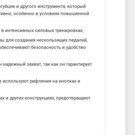
огубцев и другого инструмента, который
ктивно, особенно в условиях повышенной
о в интенсивных силовых тренировках;
мы для создания нескользящих педалей,
 обеспечивают безопасность и удобство
 надежный захват, так как он гарантирует
в используют рифления на кнопках и
ах и других конструкциях, предотвращают