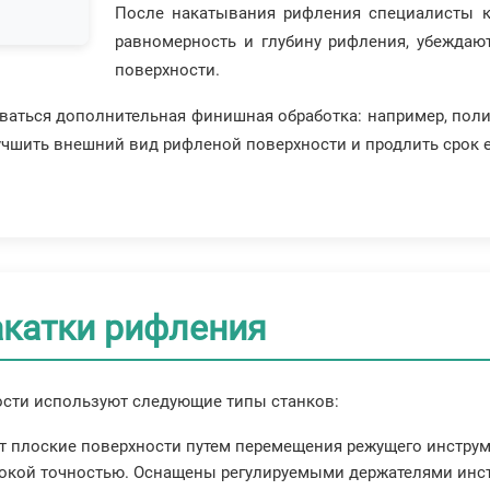
После накатывания рифления специалисты к
равномерность и глубину рифления, убеждаю
поверхности.
оваться дополнительная финишная обработка: например, пол
чшить внешний вид рифленой поверхности и продлить срок е
акатки рифления
ости используют следующие типы станков:
т плоские поверхности путем перемещения режущего инструм
окой точностью. Оснащены регулируемыми держателями инстр