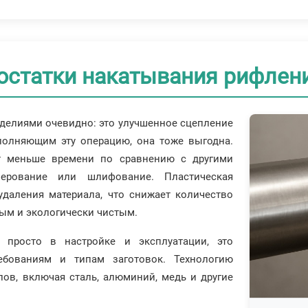
остатки накатывания рифлен
елиями очевидно: это улучшенное сцепление
полняющим эту операцию, она тоже выгодна.
т меньше времени по сравнению с другими
зерование или шлифование. Пластическая
удаления материала, что снижает количество
ным и экологически чистым.
 просто в настройке и эксплуатации, это
ебованиям и типам заготовок. Технологию
ов, включая сталь, алюминий, медь и другие