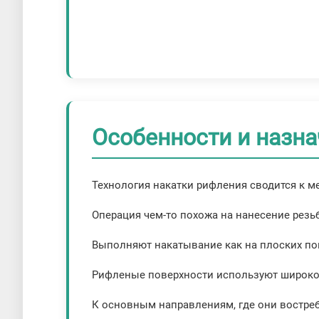
Особенности и назн
Технология накатки рифления сводится к 
Операция чем-то похожа на нанесение рез
Выполняют накатывание как на плоских пове
Рифленые поверхности используют широко, 
К основным направлениям, где они востреб