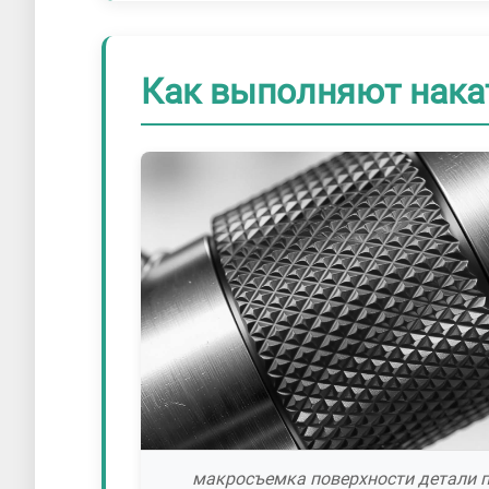
Как выполняют нака
макросъемка поверхности детали 