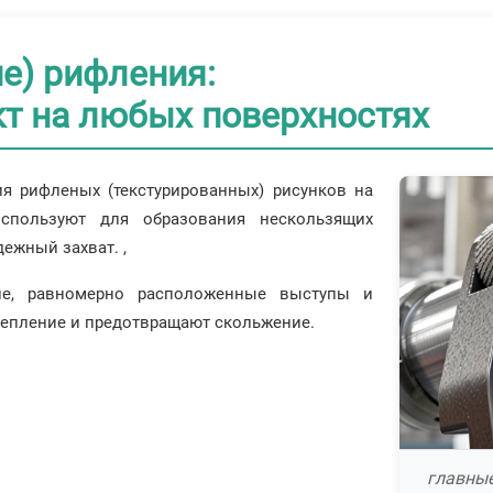
ие) рифления:
т на любых поверхностях
я рифленых (текстурированных) рисунков на
используют для образования нескользящих
дежный захват. ,
ие, равномерно расположенные выступы и
епление и предотвращают скольжение.
главные