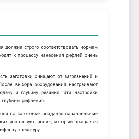
ия должна строго соответствовать нормам
ходят к процессу нанесения рифлей очень
сть заготовки очищают от загрязнений и
После выбора оборудования настраивают
одачу и глубину резания. Эти настройки
й глубины рифления.
тся по заготовке, создавая параллельные
ких используют ролик, который вращается
ифленую текстуру.