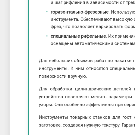
и шаг рифления в зависимости от тре
горизонтально-фрезерные
. Использу
инструмента. Обеспечивают высокую 
фрез, что позволяет варьировать фор
специальные рифельные
. Их применя
оснащены автоматическими системами
Для небольших объемов работ по накатке 
инструменты. К ним относятся специальн
поверхности вручную.
Для обработки цилиндрических деталей
устройства позволяют менять параметры 
узоры. Они особенно эффективны при серий
Инструменты токарных станков для гост 
заготовке, создавая нужную текстуру. Гар