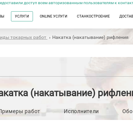
едоставили доступ всем авторизованным пользователям к контак
ЗЫ
УСЛУГИ
ONLINE УСЛУГИ
СТАНКОСТРОЕНИЕ
ДОСТА
иды токарных работ
Накатка (накатывание) рифления
›
акатка (накатывание) рифлен
Примеры работ
Исполнители
Обо