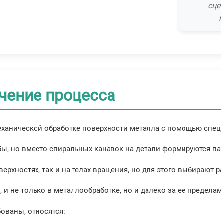
сце
ачение процесса
механической обработке поверхности металла с помощью спе
ьбы, но вместо спиральных канавок на детали формируются 
рхностях, так и на телах вращения, но для этого выбирают 
и не только в металлообработке, но и далеко за ее предела
ованы, относятся: