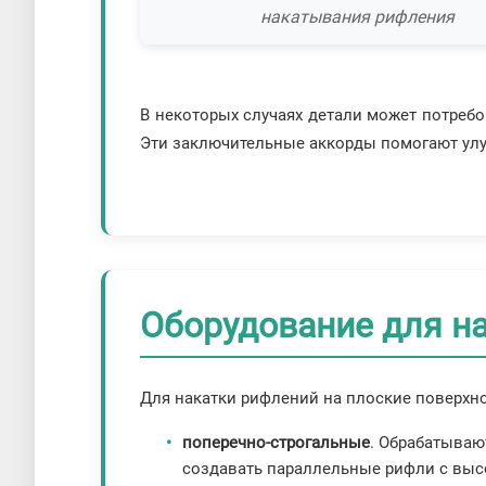
накатывания рифления
В некоторых случаях детали может потреб
Эти заключительные аккорды помогают улу
Оборудование для н
Для накатки рифлений на плоские поверхн
поперечно-строгальные
. Обрабатываю
создавать параллельные рифли с выс