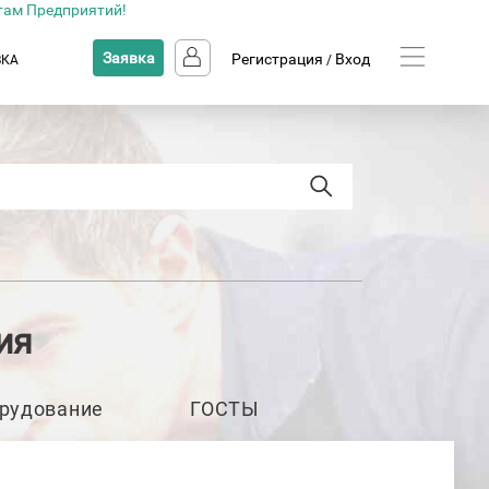
там Предприятий!
Заявка
Регистрация
Вход
ВКА
/
ия
рудование
ГОСТЫ