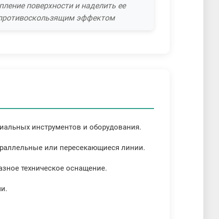
пление поверхности и наделить ее
противоскользящим эффектом
циальных инструментов и оборудования.
параллельные или пересекающиеся линии.
разное техническое оснащение.
ми.