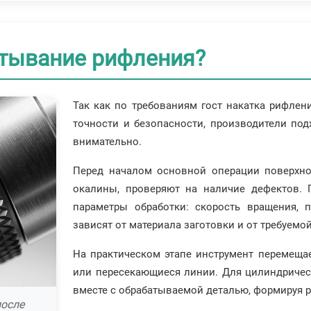
тывание рифления?
Так как по требованиям гост накатка рифлен
точности и безопасности, производители под
внимательно.
Перед началом основной операции поверхно
окалины, проверяют на наличие дефектов. 
параметры обработки: скорость вращения, п
зависят от материала заготовки и от требуемо
На практическом этапе инструмент перемещае
или пересекающиеся линии. Для цилиндричес
вместе с обрабатываемой деталью, формируя р
после