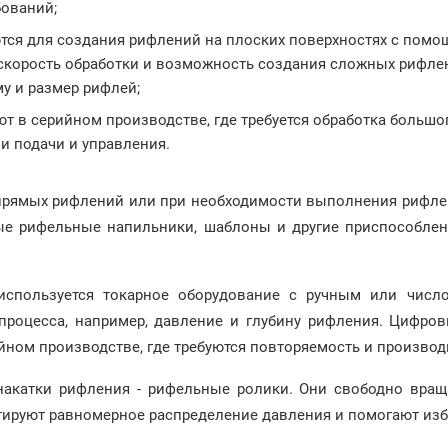
бований;
ются для создания рифлений на плоских поверхностях с пом
скорость обработки и возможность создания сложных рифле
му и размер рифлей;
ют в серийном производстве, где требуется обработка большо
 подачи и управления.
прямых рифлений или при необходимости выполнения рифлен
ые рифельные напильники, шаблоны и другие приспособле
 используется токарное оборудование с ручным или чис
процесса, например, давление и глубину рифления. Цифр
ном производстве, где требуются повторяемость и производ
накатки рифления - рифельные ролики. Они свободно вращ
антируют равномерное распределение давления и помогают из