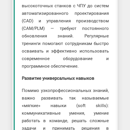
высокоточных станков с ЧПУ до систем
автоматизированного проектирования
(CAD) и управления производством
(CAM/PLM) — требуют постоянного
обновления знаний. Регулярные
тренинги помогают сотрудникам быстро
осваивать и эффективно использовать
современное оборудование и
программное обеспечение.
Развитие универсальных навыков
Помимо узкопрофессиональных знаний,
важно развивать так называемые
«мягкие» навыки (soft skills):
коммуникативные умения, умение
работать в команде, решать сложные
задачи и принимать решения в