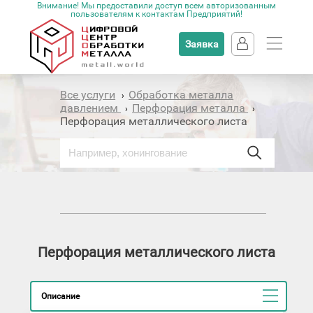
Внимание! Мы предоставили доступ всем авторизованным
пользователям к контактам Предприятий!
Заявка
Все услуги
Обработка металла
›
давлением
Перфорация металла
›
›
Перфорация металлического листа
Перфорация металлического листа
Описание