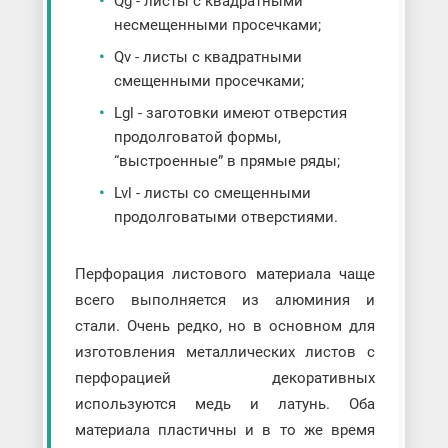
Qg - листы с квадратными
несмещенными просечками;
Qv - листы с квадратными
смещенными просечками;
Lgl - заготовки имеют отверстия
продолговатой формы,
“выстроенные” в прямые ряды;
Lvl - листы со смещенными
продолговатыми отверстиями.
Перфорация листового материала чаще
всего выполняется из алюминия и
стали. Очень редко, но в основном для
изготовления металлических листов с
перфорацией декоративных
используются медь и латунь. Оба
материала пластичны и в то же время