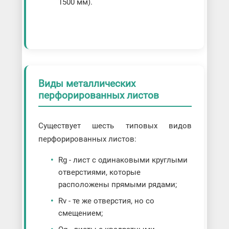
1500 мм).
Виды металлических
перфорированных листов
Существует шесть типовых видов
перфорированных листов:
Rg - лист с одинаковыми круглыми
отверстиями, которые
расположены прямыми рядами;
Rv - те же отверстия, но со
смещением;