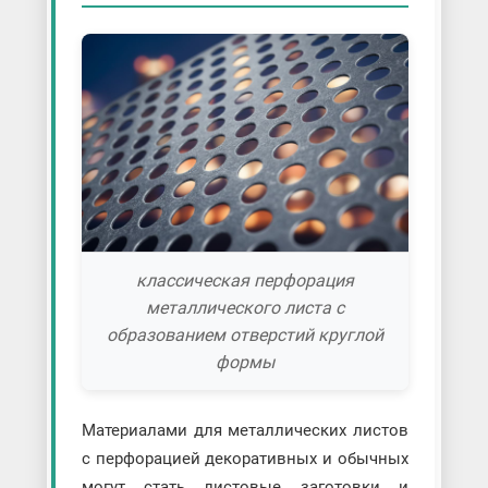
классическая перфорация
металлического листа с
образованием отверстий круглой
формы
Материалами для металлических листов
с перфорацией декоративных и обычных
могут стать листовые заготовки и