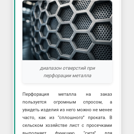
диапазон отверстий при
перфорации металла
Перфорация металла на заказ
пользуется огромным спросом, а
увидеть изделия из него можно не менее
часто, как из “сплошного” проката. В
сельском хозяйстве лист с просечками
выполняет функцию “сита” для