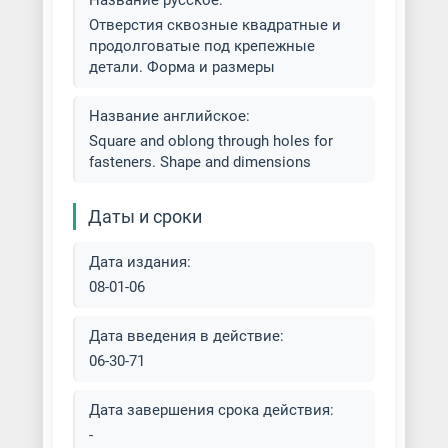
Название русское:
универсальных станках
Отверстия сквозные квадратные и
продолговатые под крепежные
детали. Форма и размеры
Художественная перфорация
Название английское:
Square and oblong through holes for
fasteners. Shape and dimensions
Даты и сроки
Дата издания:
08-01-06
Дата введения в действие:
06-30-71
Дата завершения срока действия:
-