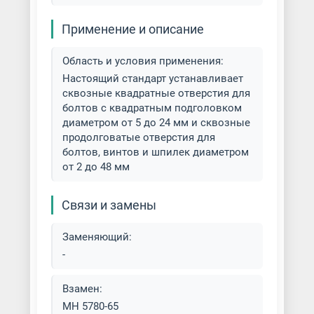
Применение и описание
Область и условия применения:
Настоящий стандарт устанавливает
сквозные квадратные отверстия для
болтов с квадратным подголовком
диаметром от 5 до 24 мм и сквозные
продолговатые отверстия для
болтов, винтов и шпилек диаметром
от 2 до 48 мм
Связи и замены
Заменяющий:
-
Взамен:
МН 5780-65