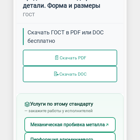
детали. Форма и размеры
ГОСТ
Скачать ГОСТ в PDF или DOC
бесплатно
📄
Скачать PDF
📝
Скачать DOC
Услуги по этому стандарту
— закажите работы у исполнителей
Механическая пробивка металла
Перфорация алюминиевого