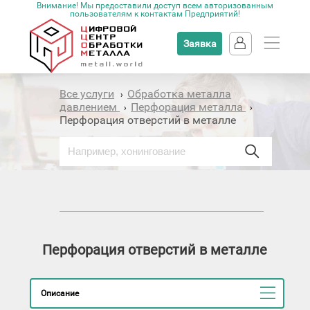
Внимание! Мы предоставили доступ всем авторизованным
пользователям к контактам Предприятий!
Заявка
Все услуги
Обработка металла
›
давлением
Перфорация металла
›
›
Перфорация отверстий в металле
Перфорация отверстий в металле
Описание