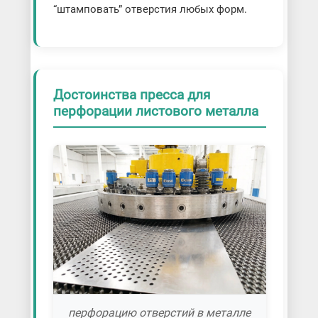
“штамповать” отверстия любых форм.
Достоинства пресса для
перфорации листового металла
перфорацию отверстий в металле