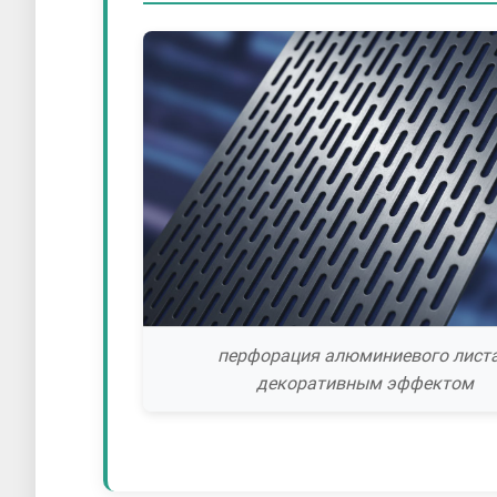
перфорация алюминиевого листа
декоративным эффектом