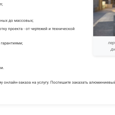
л;
чных до массовых;
ку проекта - от чертежей и технической
пер
 гарантиями;
ди
ии.
му онлайн-заказа на услугу. Поспешите заказать алюминиевый