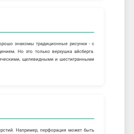
орошо знакомы традиционные рисунки - с
нием. Но это только верхушка айсберга.
мбическими, щелевидными и шестигранными
рстий. Например, перфорация может быть