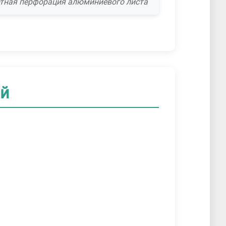
тная перфорация алюминиевого листа
ей