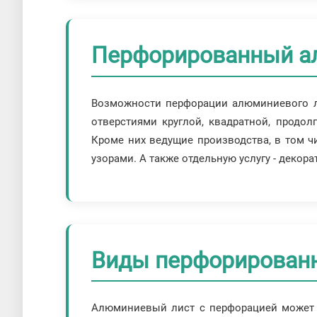
Перфорированный а
Возможности перфорации алюминиевого ли
отверстиями круглой, квадратной, продо
Кроме них ведущие производства, в том 
узорами. А также отдельную услугу - декор
Виды перфорирован
Алюминиевый лист с перфорацией может р