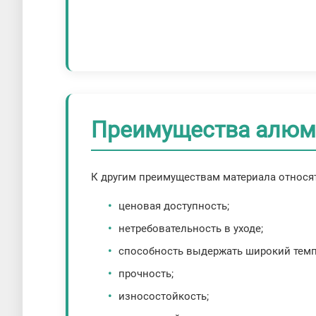
Преимущества алюми
К другим преимуществам материала относят
ценовая доступность;
нетребовательность в уходе;
способность выдержать широкий темп
прочность;
износостойкость;