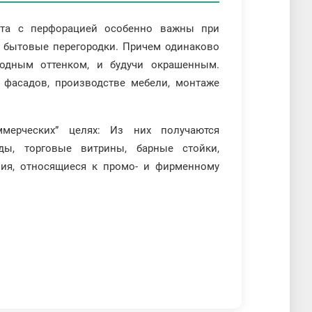
ста с перфорацией особенно важны при
и бытовые перегородки. Причем одинаково
одным оттенком, и будучи окрашенным.
 фасадов, производстве мебели, монтаже
ерческих” целях: Из них получаются
ды, торговые витрины, барные стойки,
ия, относящиеся к промо- и фирменному