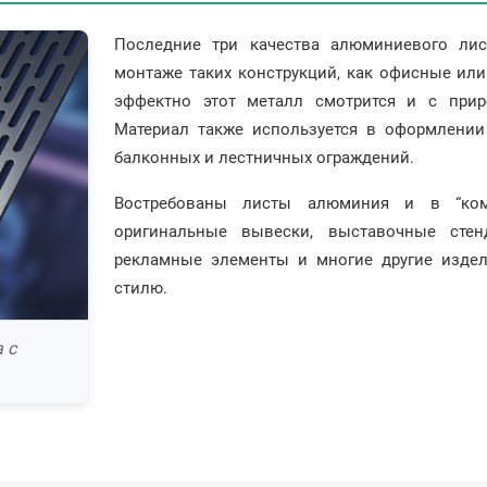
Последние три качества алюминиевого ли
монтаже таких конструкций, как офисные ил
эффектно этот металл смотрится и с прир
Материал также используется в оформлении
балконных и лестничных ограждений.
Востребованы листы алюминия и в “комм
оригинальные вывески, выставочные стен
рекламные элементы и многие другие издел
стилю.
 с