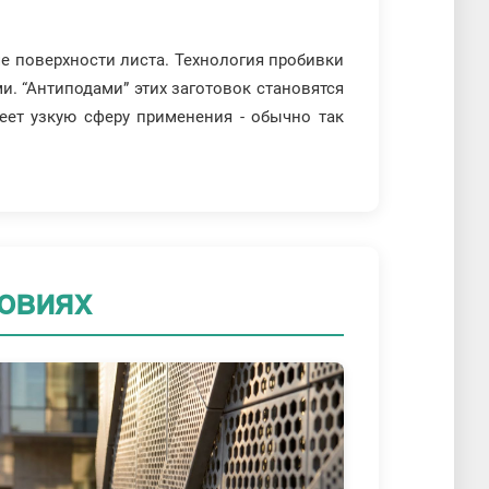
е поверхности листа. Технология пробивки
. “Антиподами” этих заготовок становятся
еет узкую сферу применения - обычно так
овиях