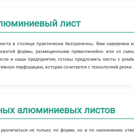
люминиевый лист
ста в столице практически безграничны. Вам наверняка х
лговатой формы, размещенными прямолинейно или со смеще
числе и наши предприятия, готовы предложить листы с ро
ативную перфорацию, которая сочетается с технологией резки.
ных алюминиевых листов
азличаться не только по форме, но и по назначению отве