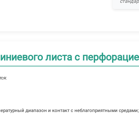
стандар
ниевого листа с перфораци
ся:
ературный диапазон и контакт с неблагоприятными средами;