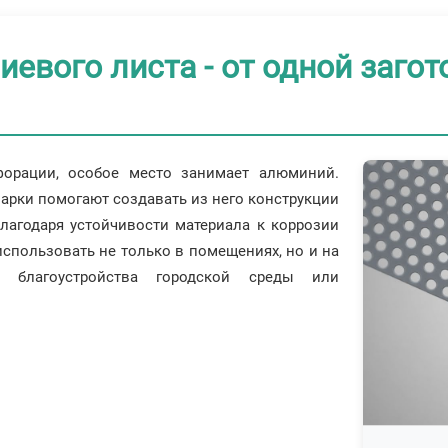
вого листа - от одной загот
форации, особое место занимает алюминий.
варки помогают создавать из него конструкции
Благодаря устойчивости материала к коррозии
пользовать не только в помещениях, но и на
т благоустройства городской среды или