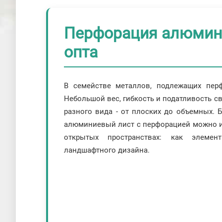
Перфорация алюминие
опта
В семействе металлов, подлежащих пер
Небольшой вес, гибкость и податливость с
разного вида - от плоских до объемных. 
алюминиевый лист с перфорацией можно ис
открытых пространствах: как элемен
ландшафтного дизайна.