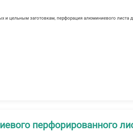
ных и цельным заготовкам, перфорация алюминиевого листа 
евого перфорированного ли