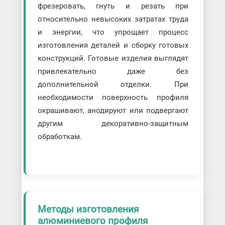
фрезеровать, гнуть и резать при
относительно невысоких затратах труда
и энергии, что упрощает процесс
изготовления деталей и сборку готовых
конструкций. Готовые изделия выглядят
привлекательно даже без
дополнительной отделки. При
необходимости поверхность профиля
окрашивают, анодируют или подвергают
другим декоративно-защитным
обработкам.
Методы изготовления
алюминиевого профиля