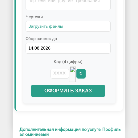
Чертежи
Сбор заявок до
Код (4 цифры)
↻
ОФОРМИТЬ ЗАКАЗ
Дополнительная информация по услуге: Профиль
алюминиевый