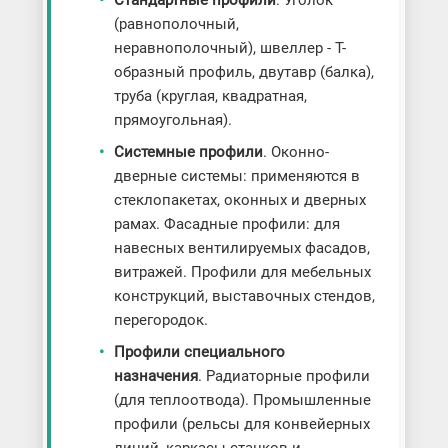
(равнополочный,
неравнополочный), швеллер - Т-
образный профиль, двутавр (балка),
труба (круглая, квадратная,
прямоугольная).
Системные профили
. Оконно-
дверные системы: применяются в
стеклопакетах, оконных и дверных
рамах. Фасадные профили: для
навесных вентилируемых фасадов,
витражей. Профили для мебельных
конструкций, выставочных стендов,
перегородок.
Профили специального
назначения
. Радиаторные профили
(для теплоотвода). Промышленные
профили (рельсы для конвейерных
линий, каркасы станков и