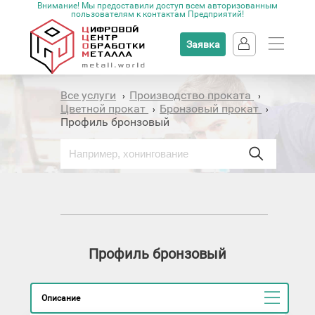
Внимание! Мы предоставили доступ всем авторизованным
пользователям к контактам Предприятий!
Заявка
Все услуги
Производство проката
›
›
Цветной прокат
Бронзовый прокат
›
›
Профиль бронзовый
Профиль бронзовый
Описание