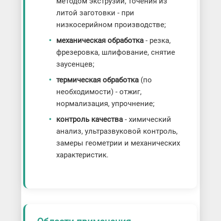
методом экструзии, точения из
литой заготовки - при
низкосерийном производстве;
механическая обработка
- резка,
фрезеровка, шлифование, снятие
заусенцев;
термическая обработка
(по
необходимости) - отжиг,
нормализация, упрочнение;
контроль качества
- химический
анализ, ультразвуковой контроль,
замеры геометрии и механических
характеристик.