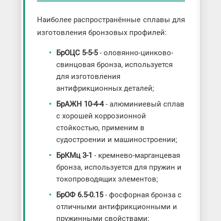
Наиболее распространённые сплавы для
изготовления бронзовых профилей:
БрОЦС 5-5-5
- оловянно-цинково-
свинцовая бронза, используется
для изготовления
антифрикционных деталей;
БрАЖН 10-4-4
- алюминиевый сплав
с хорошей коррозионной
стойкостью, применим в
судостроении и машиностроении;
БрКМц 3-1
- кремнево-марганцевая
бронза, используется для пружин и
токопроводящих элементов;
БрОФ 6.5-0.15
- фосфорная бронза с
отличными антифрикционными и
пружинными свойствами;